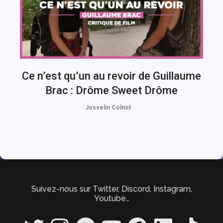
Ce n’est qu’un au revoir de Guillaume
Brac : Drôme Sweet Drôme
Josselin Colnot
Suivez-nous sur Twitter, Discord, Instagram,
Youtube…
Twitter
Instagram
Spotify
YouTube
Facebook
LinkedIn
TikTok