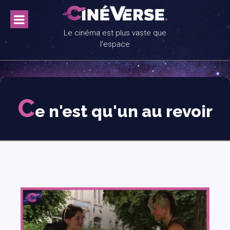
Skip
to
content
Le cinéma est plus vaste que
l'espace
C
e n'est qu'un au revoir