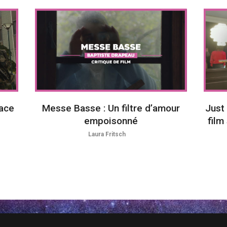
nace
Messe Basse : Un filtre d’amour
Just 
empoisonné
film
Laura Fritsch