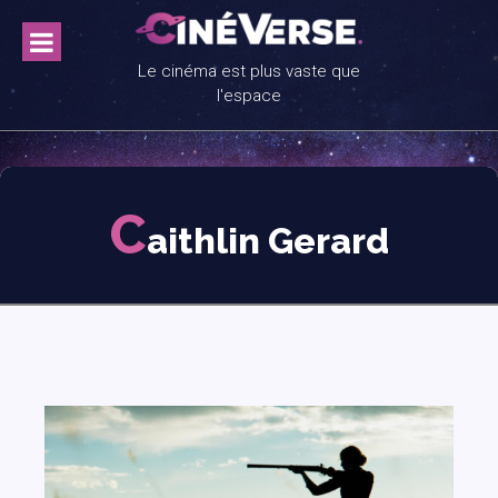
Skip
to
content
Le cinéma est plus vaste que
l'espace
C
aithlin Gerard