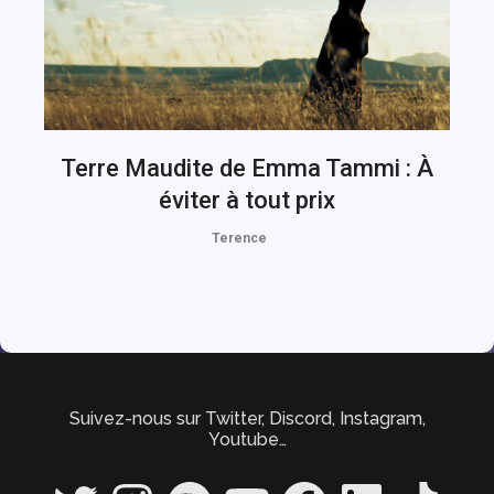
Terre Maudite de Emma Tammi : À
éviter à tout prix
Terence
Suivez-nous sur Twitter, Discord, Instagram,
Youtube…
Twitter
Instagram
Spotify
YouTube
Facebook
LinkedIn
TikTok