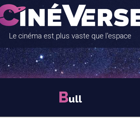
Le cinéma est plus vaste que l'espace
B
ull