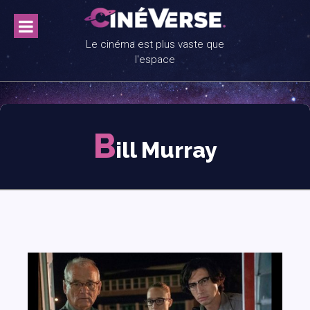
Skip
to
content
Le cinéma est plus vaste que
l'espace
B
ill Murray