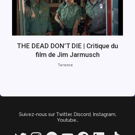
THE DEAD DON’T DIE | Critique du
film de Jim Jarmusch
Terence
Suivez-nous sur Twitter, Discord, Instagram,
Youtube…
Twitter
Instagram
Spotify
YouTube
Facebook
LinkedIn
TikTok