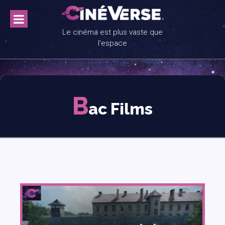
Skip
to
content
Le cinéma est plus vaste que
l'espace
B
ac Films