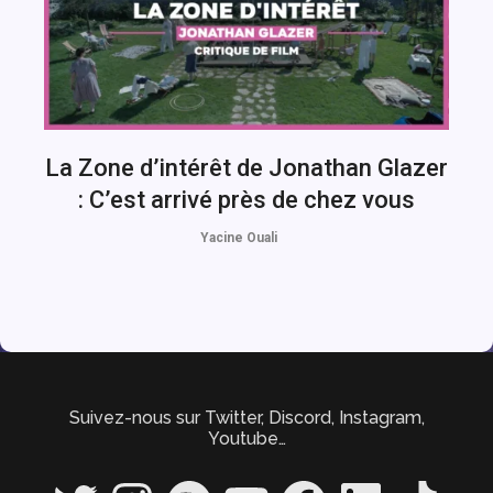
La Zone d’intérêt de Jonathan Glazer
: C’est arrivé près de chez vous
Yacine Ouali
Suivez-nous sur Twitter, Discord, Instagram,
Youtube…
Twitter
Instagram
Spotify
YouTube
Facebook
LinkedIn
TikTok