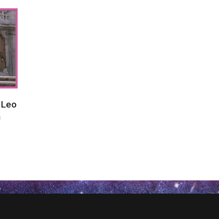
 Leo
n