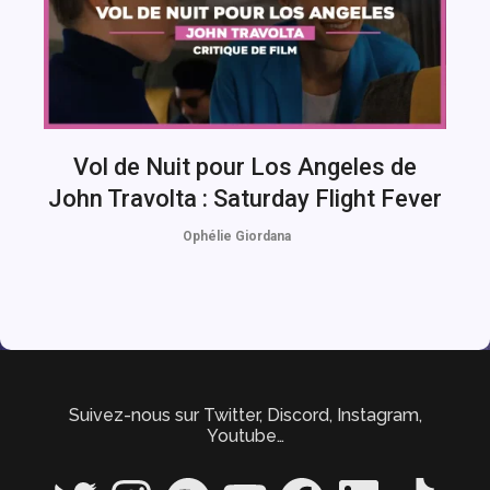
Vol de Nuit pour Los Angeles de
John Travolta : Saturday Flight Fever
Ophélie Giordana
Suivez-nous sur Twitter, Discord, Instagram,
Youtube…
Twitter
Instagram
Spotify
YouTube
Facebook
LinkedIn
TikTok