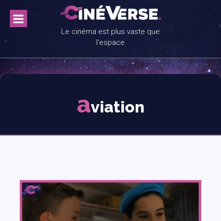
Skip
to
content
Le cinéma est plus vaste que
l'espace
a
viation