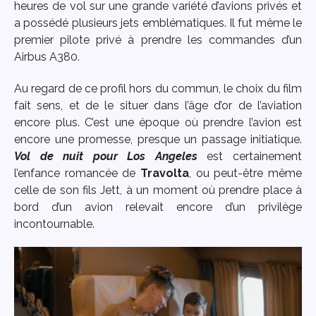
heures de vol sur une grande variété d’avions privés et
a possédé plusieurs jets emblématiques. Il fut même le
premier pilote privé à prendre les commandes d’un
Airbus A380.
Au regard de ce profil hors du commun, le choix du film
fait sens, et de le situer dans l’âge d’or de l’aviation
encore plus. C’est une époque où prendre l’avion est
encore une promesse, presque un passage initiatique.
Vol de nuit pour Los Angeles
est certainement
l’enfance romancée de
Travolta
, ou peut-être même
celle de son fils Jett, à un moment où prendre place à
bord d’un avion relevait encore d’un privilège
incontournable.