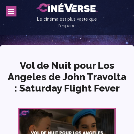
Skip
to
content
Le cinéma est plus vaste que
l'espace
Vol de Nuit pour Los
Angeles de John Travolta
: Saturday Flight Fever