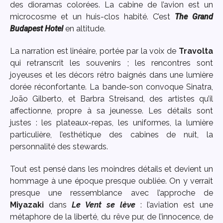
des dioramas colorées. La cabine de l’avion est un
microcosme et un huis-clos habité. C’est
The Grand
Budapest Hotel
en altitude.
La narration est linéaire, portée par la voix de
Travolta
qui retranscrit les souvenirs ; les rencontres sont
joyeuses et les décors rétro baignés dans une lumière
dorée réconfortante. La bande-son convoque Sinatra,
João Gilberto, et Barbra Streisand, des artistes qu’il
affectionne, propre à sa jeunesse. Les détails sont
justes : les plateaux-repas, les uniformes, la lumière
particulière, l’esthétique des cabines de nuit, la
personnalité des stewards.
Tout est pensé dans les moindres détails et devient un
hommage à une époque presque oubliée. On y verrait
presque une ressemblance avec l’approche de
Miyazaki
dans
Le Vent se lève
: l’aviation est une
métaphore de la liberté, du rêve pur, de l’innocence, de