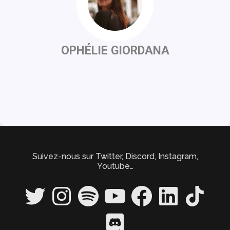
OPHÉLIE GIORDANA
Suivez-nous sur Twitter, Discord, Instagram,
Youtube…
Twitter
Instagram
Spotify
YouTube
Facebook
LinkedIn
TikTok
Discord