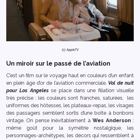
(c) AppleTV
Un miroir sur le passé de l’aviation
C’est un film sur le voyage haut en couleurs d’un enfant
en plein âge d’or de l’aviation commerciale.
Vol de nuit
pour Los Angeles
se place dans une filiation visuelle
très précise : les couleurs sont franches, saturées, les
uniformes des hôtesses, les plateaux-repas, les visages
des passagers semblent sortis d’une boîte à bonbons
vintage. On pense inévitablement à
Wes Anderson
:
même goût pour la symétrie nostalgique, les
personnages-archétypes, les décors qui ressemblent à