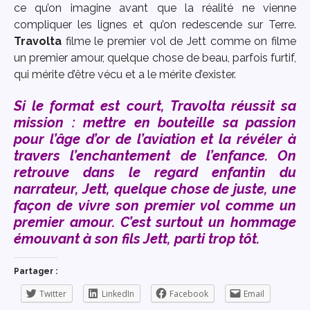
ce qu’on imagine avant que la réalité ne vienne
compliquer les lignes et qu’on redescende sur Terre.
Travolta
filme le premier vol de Jett comme on filme
un premier amour, quelque chose de beau, parfois furtif,
qui mérite d’être vécu et a le mérite d’exister.
Si le format est court, Travolta réussit sa
mission : mettre en bouteille sa passion
pour l’âge d’or de l’aviation et la révéler à
travers l’enchantement de l’enfance. On
retrouve dans le regard enfantin du
narrateur, Jett, quelque chose de juste, une
façon de vivre son premier vol comme un
premier amour. C’est surtout un hommage
émouvant à son fils Jett, parti trop tôt.
Partager :
Twitter
LinkedIn
Facebook
Email