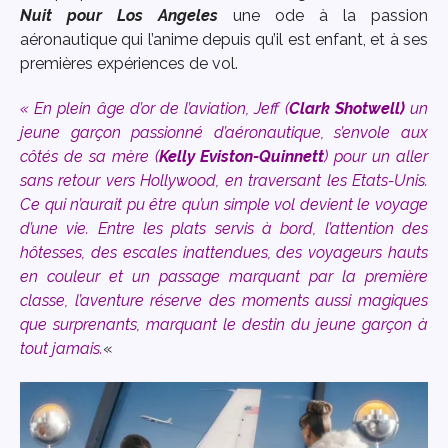
Nuit pour Los Angeles
une ode à la passion
aéronautique qui l’anime depuis qu’il est enfant, et à ses
premières expériences de vol.
« En plein âge d’or de l’aviation, Jeff (
Clark Shotwell)
un
jeune garçon passionné d’aéronautique, s’envole aux
côtés de sa mère (
Kelly Eviston-Quinnett
) pour un aller
sans retour vers Hollywood, en traversant les Etats-Unis.
Ce qui n’aurait pu être qu’un simple vol devient le voyage
d’une vie. Entre les plats servis à bord, l’attention des
hôtesses, des escales inattendues, des voyageurs hauts
en couleur et un passage marquant par la première
classe, l’aventure réserve des moments aussi magiques
que surprenants, marquant le destin du jeune garçon à
tout jamais.
«