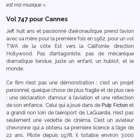
est ma musique ».
Vol 747 pour Cannes
Jeff, huit ans et passionné d’aéronautique, prend l’avion
avec sa mère pour la première fois en 1962, pour un vol
TWA de la côte Est vers la Californie, direction
Hollywood. Pas d’antagoniste, pas de mécanique
dramatique tendue, juste un enfant, un hublot, et le
monde.
Ce film n’est pas une démonstration ; c’est un projet
personnel, quelque chose de plus fragile et de plus rare
: une déclaration d’amour à l’aviation et une reflection
de son enfance. Celui qui a joué dans de
Pulp Fiction
et
a grandi non loin de l’aéroport de LaGuardia, n’est pas
seulement une vedette de cinéma. C’est un aviateur
chevronné qui a obtenu sa première licence à l’âge de
22 ans. Pilote depuis 1978, il totalise environ 3 000