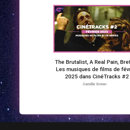
The Brutalist, A Real Pain, Bre
Les musiques de films de fév
2025 dans CinéTracks #2
Camille Griner