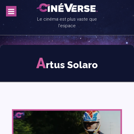
Skip
to
content
Le cinéma est plus vaste que
l'espace
A
rtus Solaro