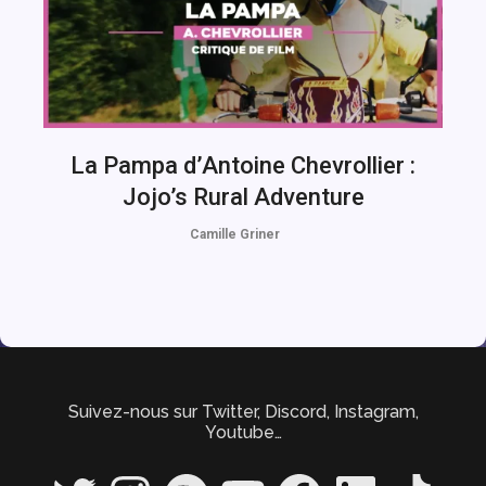
La Pampa d’Antoine Chevrollier :
Jojo’s Rural Adventure
Camille Griner
Suivez-nous sur Twitter, Discord, Instagram,
Youtube…
Twitter
Instagram
Spotify
YouTube
Facebook
LinkedIn
TikTok