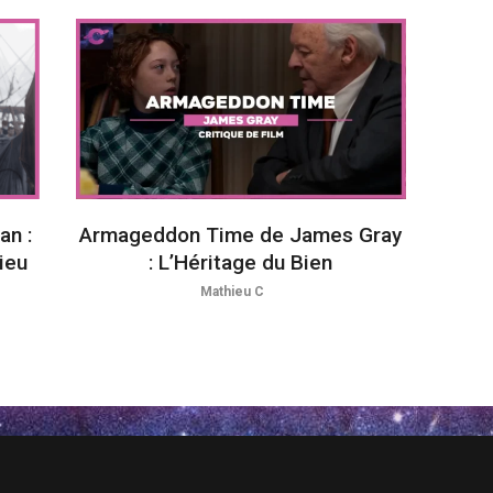
an :
Armageddon Time de James Gray
ieu
: L’Héritage du Bien
Mathieu C