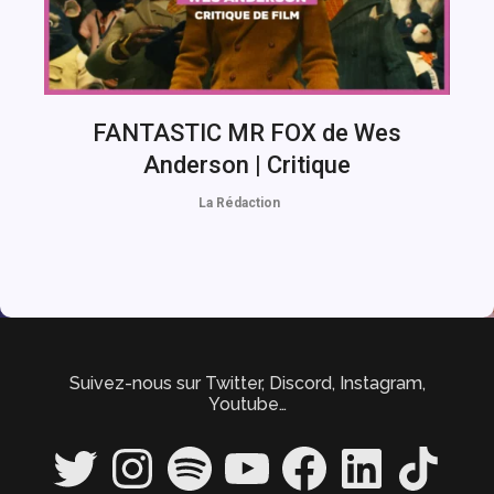
FANTASTIC MR FOX de Wes
Anderson | Critique
La Rédaction
Suivez-nous sur Twitter, Discord, Instagram,
Youtube…
Twitter
Instagram
Spotify
YouTube
Facebook
LinkedIn
TikTok