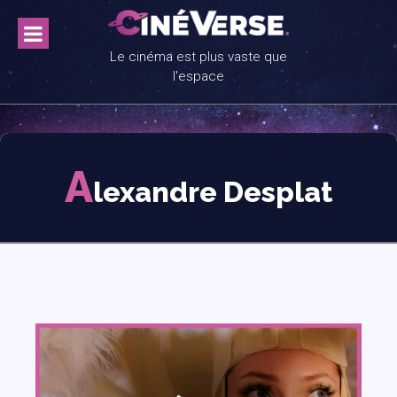
Skip
to
content
Le cinéma est plus vaste que
l'espace
A
lexandre Desplat