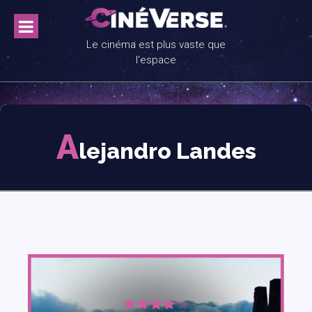
Skip
to
content
Le cinéma est plus vaste que
l'espace
A
lejandro Landes