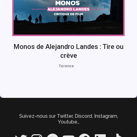
Monos de Alejandro Landes : Tire ou
crève
Terence
Suivez-nous sur Twitter, Discord, Instagram,
Youtube…
Twitter
Instagram
Spotify
YouTube
Facebook
LinkedIn
TikTok