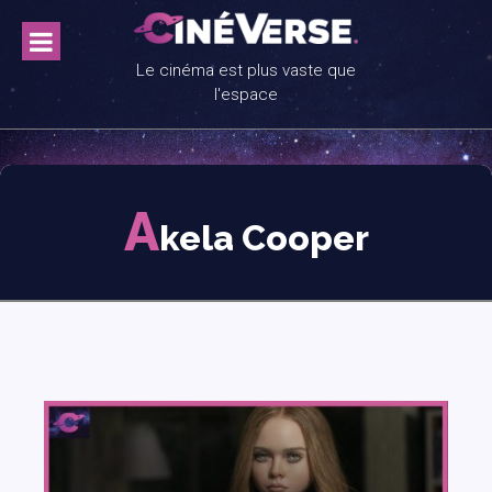
Skip
to
content
Le cinéma est plus vaste que
l'espace
A
kela Cooper