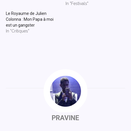
In "Festivals"
Le Royaume de Julien
Colonna : Mon Papa à moi
est un gangster
In "Critiques"
PRAVINE