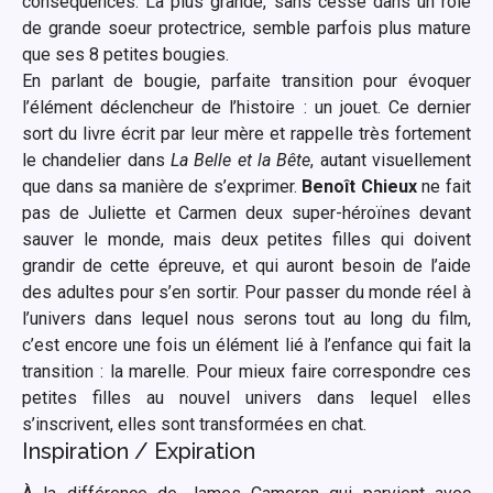
conséquences. La plus grande, sans cesse dans un rôle
de grande soeur protectrice, semble parfois plus mature
que ses 8 petites bougies.
En parlant de bougie, parfaite transition pour évoquer
l’élément déclencheur de l’histoire : un jouet. Ce dernier
sort du livre écrit par leur mère et rappelle très fortement
le chandelier dans
La Belle et la Bête
, autant visuellement
que dans sa manière de s’exprimer.
Benoît Chieux
ne fait
pas de Juliette et Carmen deux super-héroïnes devant
sauver le monde, mais deux petites filles qui doivent
grandir de cette épreuve, et qui auront besoin de l’aide
des adultes pour s’en sortir. Pour passer du monde réel à
l’univers dans lequel nous serons tout au long du film,
c’est encore une fois un élément lié à l’enfance qui fait la
transition : la marelle. Pour mieux faire correspondre ces
petites filles au nouvel univers dans lequel elles
s’inscrivent, elles sont transformées en chat.
Inspiration / Expiration