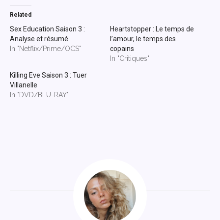
Related
Sex Education Saison 3 :
Heartstopper : Le temps de
Analyse et résumé
l’amour, le temps des
In "Netflix/Prime/OCS"
copains
In "Critiques"
Killing Eve Saison 3 : Tuer
Villanelle
In "DVD/BLU-RAY"