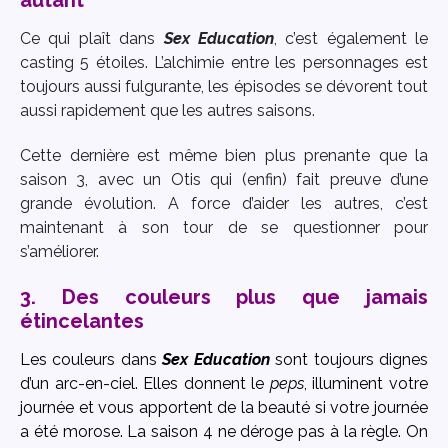
Ce qui plaît dans
Sex Education
, c’est également le
casting 5 étoiles. L’alchimie entre les personnages est
toujours aussi fulgurante, les épisodes se dévorent tout
aussi rapidement que les autres saisons.
Cette dernière est même bien plus prenante que la
saison 3, avec un Otis qui (enfin) fait preuve d’une
grande évolution. A force d’aider les autres, c’est
maintenant à son tour de se questionner pour
s’améliorer.
3. Des couleurs plus que jamais
étincelantes
Les couleurs dans
Sex Education
sont toujours dignes
d’un arc-en-ciel. Elles donnent le
peps
, illuminent votre
journée et vous apportent de la beauté si votre journée
a été morose. La saison 4 ne déroge pas à la règle. On