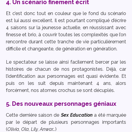
4. Un scénario finement écrit
Et c’est donc tout en couleur que le fond du scénario
est lui aussi excellent. Il est pourtant compliqué d’écrire
4 saisons sur la jeunesse actuelle, en réussissant avec
finesse et brio, à couvrir toutes les complexités que l’on
rencontre durant cette tranche de vie particulièrement
difficile et changeante, de génération en génération.
Le spectateur se laisse ainsi facilement bercer par les
histoires de chacun de nos protagonistes. Déjà, car
l’identification aux personnages est quasi évidente. Et
puis on les suit depuis maintenant 4 ans, alors
forcément, nos atomes crochus se sont décuplés.
5. Des nouveaux personnages géniaux
Cette dernière saison de
Sex Education
a été marquée
par le départ de plusieurs personnages importants
(
Olivia, Ola, Lily, Anwar…
)