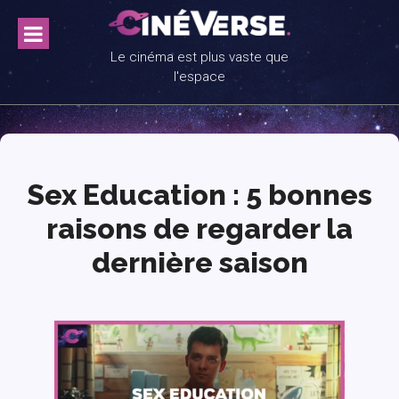
Skip
to
content
Le cinéma est plus vaste que
l'espace
Sex Education : 5 bonnes
raisons de regarder la
dernière saison