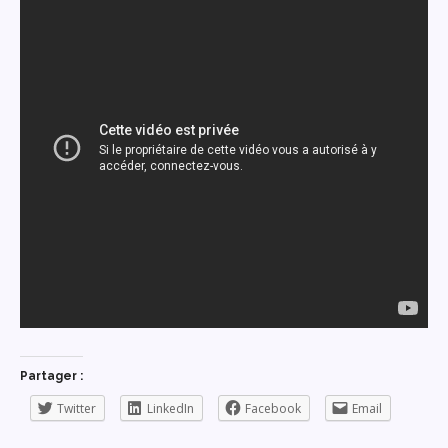
Partager :
Twitter
LinkedIn
Facebook
Email