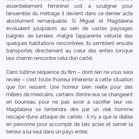
essentiellement féminine) soit à souligner pour
l’ensemble du métrage, il devient dans ce dernier acte
absolument remarquable. Si Miguel et Magdalena
évoluaient jusqu’alors au sein de vastes paysages
baignés de lumière, malgré l’apparente vétusté des
quelques habitations rencontrées, ils semblent ensuite
transportés directement au cœur des enfers lorsque
leur chemin rencontre celui d’un cartel.
Dans l’ultime séquence du film – dont rien ne vous sera
révélé – c’est toute l’horreur inhérente à cette situation
que l’on ressent. Une horreur bien réelle pour des
milliers de mexicains, certains d’entre eux se changeant
en bourreau pour ne pas avoir à sacrifier leur vie.
Magdalena se l’entendra dire par un vieil homme
rescapé d’une attaque de cartels : il n’y a que le diable
en personne pour accomplir de tels actes et semer la
terreur à lui seul dans un pays entier.