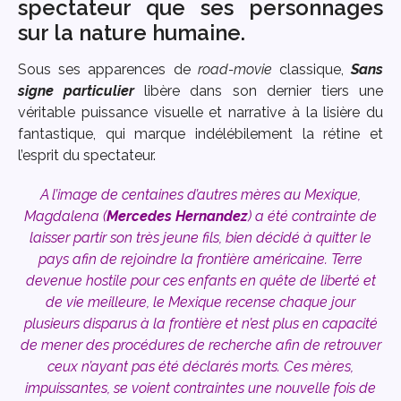
spectateur que ses personnages
sur la nature humaine.
Sous ses apparences de
road-movie
classique,
Sans
signe particulier
libère dans son dernier tiers une
véritable puissance visuelle et narrative à la lisière du
fantastique, qui marque indélébilement la rétine et
l’esprit du spectateur.
A l’image de centaines d’autres mères au Mexique,
Magdalena (
Mercedes Hernandez
) a été contrainte de
laisser partir son très jeune fils, bien décidé à quitter le
pays afin de rejoindre la frontière américaine. Terre
devenue hostile pour ces enfants en quête de liberté et
de vie meilleure, le Mexique recense chaque jour
plusieurs disparus à la frontière et n’est plus en capacité
de mener des procédures de recherche afin de retrouver
ceux n’ayant pas été déclarés morts. Ces mères,
impuissantes, se voient contraintes une nouvelle fois de