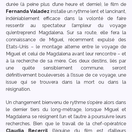
durée (à peine plus d’une heure et demie), le film de
Fernanda
Valadez
installe un rythme lent et lancinant,
indéniablement efficace dans la volonté de faire
ressentir au spectateur l’ampleur du voyage
qu’entreprend Magdalena. Sur sa route, elle fera la
connaissance de Miguel, récemment expulsé des
Etats-Unis – le montage alterne entre le voyage de
Miguel et celui de Magdalena avant leur rencontre – et
à la recherche de sa mère. Ces deux destins, liés par
une quête sensiblement commune, seront
définitivement bouleversés à l’issue de ce voyage, une
issue qui se trouvera dans la mort ou dans la
résignation.
Un changement bienvenu de rythme s’opère alors dans
le dernier tiers du long-métrage, lorsque Miguel et
Magdalena se résignent l’un et l’autre à poursuivre leurs
recherches. Bien que le travail de la chef-opératrice
Claudia
Becerril
(l’équipe du film est d’ailleurs