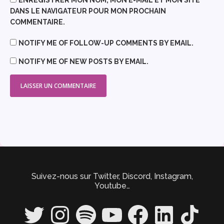
ENREGISTRER MON NOM, MON E-MAIL ET MON SITE
DANS LE NAVIGATEUR POUR MON PROCHAIN
COMMENTAIRE.
NOTIFY ME OF FOLLOW-UP COMMENTS BY EMAIL.
NOTIFY ME OF NEW POSTS BY EMAIL.
Suivez-nous sur Twitter, Discord, Instagram,
Youtube…
Twitter
Instagram
Spotify
YouTube
Facebook
LinkedIn
TikTok