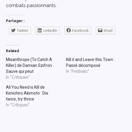
combats passionnants.
Partager :
Twitter
LinkedIn
Facebook
Email
Related
Misanthrope (To Catch A
Kill it and Leave this Town :
Killer) de Damian Szifron :
Passé décomposé
Sauve qui peut
In "Festivals"
In "Critiques"
All You Need is Kill de
Kenichiro Akimoto : Die
twice, try thrice
In "Critiques"