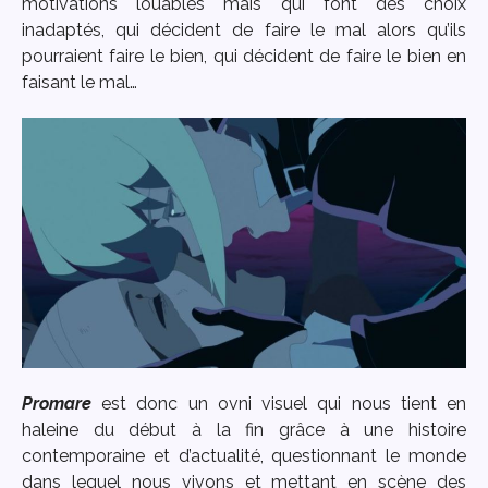
motivations louables mais qui font des choix
inadaptés, qui décident de faire le mal alors qu’ils
pourraient faire le bien, qui décident de faire le bien en
faisant le mal…
Promare
est donc un ovni visuel qui nous tient en
haleine du début à la fin grâce à une histoire
contemporaine et d’actualité, questionnant le monde
dans lequel nous vivons et mettant en scène des