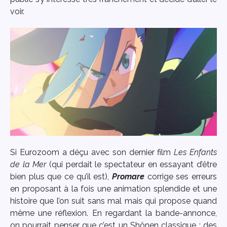
voir.
Si Eurozoom a déçu avec son dernier film
Les Enfants
de la Mer
(qui perdait le spectateur en essayant d’être
bien plus que ce qu’il est),
Promare
corrige ses erreurs
en proposant à la fois une animation splendide et une
histoire que l’on suit sans mal mais qui propose quand
même une réflexion. En regardant la bande-annonce,
on pourrait penser que c’est un Shônen classique : des