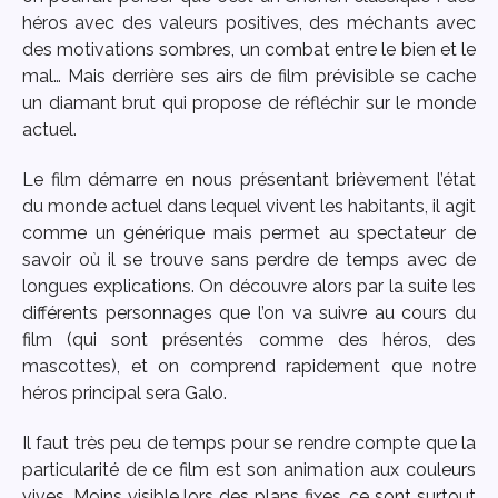
héros avec des valeurs positives, des méchants avec
des motivations sombres, un combat entre le bien et le
mal… Mais derrière ses airs de film prévisible se cache
un diamant brut qui propose de réfléchir sur le monde
actuel.
Le film démarre en nous présentant brièvement l’état
du monde actuel dans lequel vivent les habitants, il agit
comme un générique mais permet au spectateur de
savoir où il se trouve sans perdre de temps avec de
longues explications. On découvre alors par la suite les
différents personnages que l’on va suivre au cours du
film (qui sont présentés comme des héros, des
mascottes), et on comprend rapidement que notre
héros principal sera Galo.
Il faut très peu de temps pour se rendre compte que la
particularité de ce film est son animation aux couleurs
vives. Moins visible lors des plans fixes, ce sont surtout