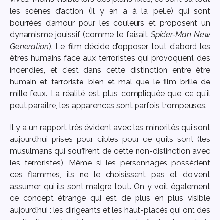
les scènes d’action (il y en a à la pelle) qui sont
bourrées d’amour pour les couleurs et proposent un
dynamisme jouissif (comme le faisait
Spider-Man New
Generation
). Le film décide d’opposer tout d’abord les
êtres humains face aux terroristes qui provoquent des
incendies, et c’est dans cette distinction entre être
humain et terroriste, bien et mal que le film brille de
mille feux. La réalité est plus compliquée que ce qu’il
peut paraître, les apparences sont parfois trompeuses.
Il y a un rapport très évident avec les minorités qui sont
aujourd’hui prises pour cibles pour ce qu’ils sont (les
musulmans qui souffrent de cette non-distinction avec
les terroristes). Même si les personnages possèdent
ces flammes, ils ne le choisissent pas et doivent
assumer qui ils sont malgré tout. On y voit également
ce concept étrange qui est de plus en plus visible
aujourd’hui : les dirigeants et les haut-placés qui ont des