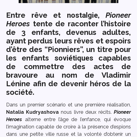
Entre rêve et
,
Pioneer
nostalgie
Heroes
tente de raconter l’histoire
de 3 enfants, devenus adultes,
ayant perdus leurs rêves et espoirs
d’être des “Pionniers”, un titre pour
les enfants
capables
soviétiques
de commettre des actes de
bravoure au nom de Vladimir
Lénine afin de devenir héros de la
société.
Dans un premier scénario et une première réalisation,
Natalia Kudryashova
nous livre deux récits.
Pioneer
Heroes
alterne entre l’âge de l’enfance, qui évoque
l’imagination capable de croire à la présence d’espions
dans une petite ville russe et la volonté d’obtenir un