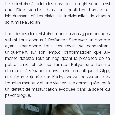
titre similaire à celui des boyscout ou girl-scout ainsi
que l’âge adulte, dans un quotidien banale et
inintéressant où les difficultés individuelles de chacun
sont mise à l’écran.
Lors de ces deux histoires, nous suivons 3 personnages
s’étant tous connus à l’enfance : Sergeyev, un homme
ayant abandonné tous ses rêves se concentrant
uniquement sur son emploi d’informaticien que lui-
même déteste tout en négligeant la présence de sa
petite amie et de sa famille, Katya, une femme
cherchant à s’épanouir dans sa vie romantique et Olga,
une femme (jouée par Kudryashova) possédant des
troubles mentaux et une vie sexuelle compliquée liée à
un défaut de masturbation évoquée dans la scène du
psychologue.