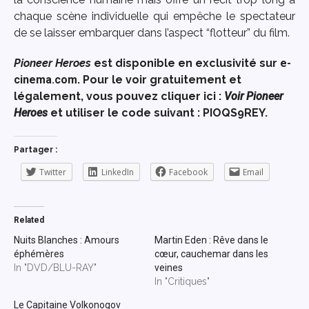
chaque scène individuelle qui empêche le spectateur
de se laisser embarquer dans l’aspect “flotteur” du film.
Pioneer Heroes
est disponible en exclusivité sur
e-
cinema.com
. Pour le voir gratuitement et
légalement, vous pouvez cliquer ici :
Voir Pioneer
Heroes
et utiliser le code suivant : PIOQS9REY.
Partager :
Twitter
LinkedIn
Facebook
Email
Related
Nuits Blanches : Amours
Martin Eden : Rêve dans le
éphémères
cœur, cauchemar dans les
In "DVD/BLU-RAY"
veines
In "Critiques"
Le Capitaine Volkonogov