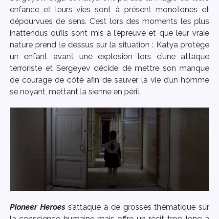
enfance et leurs vies sont à présent monotones et
dépourvues de sens. C’est lors des moments les plus
inattendus qu’ils sont mis à l’épreuve et que leur vraie
nature prend le dessus sur la situation : Katya protège
un enfant avant une explosion lors d’une attaque
terroriste et Sergeyev décide de mettre son manque
de courage de côté afin de sauver la vie d’un homme
se noyant, mettant la sienne en péril.
Pioneer Heroes
s’attaque à de grosses thématique sur
la conscience humaine mais offre un récit trop long à