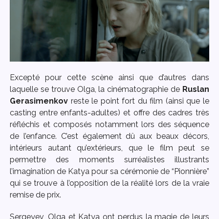
Excepté pour cette scène ainsi que d’autres dans
laquelle se trouve Olga, la cinématographie de
Ruslan
Gerasimenkov
reste le point fort du film (ainsi que le
casting entre enfants-adultes) et offre des cadres très
réfléchis et composés notamment lors des séquence
de l’enfance. C’est également dû aux beaux décors,
intérieurs autant qu’extérieurs, que le film peut se
permettre des moments surréalistes illustrants
l’imagination de Katya pour sa cérémonie de “Pionnière”
qui se trouve à l’opposition de la réalité lors de la vraie
remise de prix.
Sergeyev, Olga et Katya ont perdus la magie de leurs