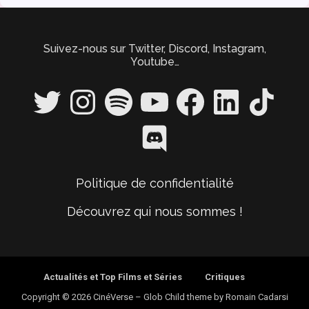
Suivez-nous sur Twitter, Discord, Instagram,
Youtube…
Twitter
Instagram
Spotify
YouTube
Facebook
LinkedIn
TikTok
Discord
Politique de confidentialité
Découvrez qui nous sommes !
Actualités et Top Films et Séries
Critiques
Copyright © 2026 CinéVerse
–
Glob Child theme by
Romain Cadarsi