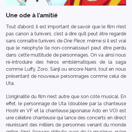
Une ode à l’amitié
Tout d’abord, il est important de savoir que le film n’est
pas canon à l’univers, c’est à dire qu’il peut être regardé
sans connaître l’univers de
One Piece
, même si il est vrai
que le néophyte (le non-connaisseur) peut être perdu
dans cette multitude de personnages. On va ainsi nous
ré-introduire des héros emblématiques de la saga
comme Luffy, Zoro, Sanji ou encore Nami, tout en nous
présentant de nouveaux personnages comme celui de
Uta.
L’originalité du film n’est autre que son côté musical. En
effet, le personnage de Uta (doublée par la chanteuse
Hoshi en VF et la chanteuse japonaise Ado en VO) est
une célèbre chanteuse qui lance des concerts en direct
réunissant des milliers de personnes venant du monde
entier. Ainsi, l’oeuvre débute avec de la musique, qu’on