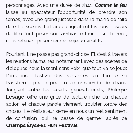
personnages. Avec une durée de 2h41,
Comme le feu
laisse au spectateur l’opportunité de prendre son
temps, avec une grand justesse dans la manie de faire
durer les scènes. La bande originale et les tons obscurs
du film font peser une ambiance lourde sur le récit,
nous retenant prisonnier des enjeux narratifs.
Pourtant, il ne passe pas grand-chose. Et c’est à travers
les relations humaines, notamment avec des scènes de
dialogues nous laissant sans voix, que tout va se jouer.
L’ambiance festive des vacances en famille se
transforme peu à peu en un crescendo de chaos.
Jonglant entre les écarts générationnels,
Philippe
Lesage
offre une grille de lecture riche où chaque
action et chaque parole viennent troubler l’ordre des
choses. Le réalisateur sème en nous un réel sentiment
de confusion, qui ne cesse de germer après ce
Champs Élysées Film Festival
.