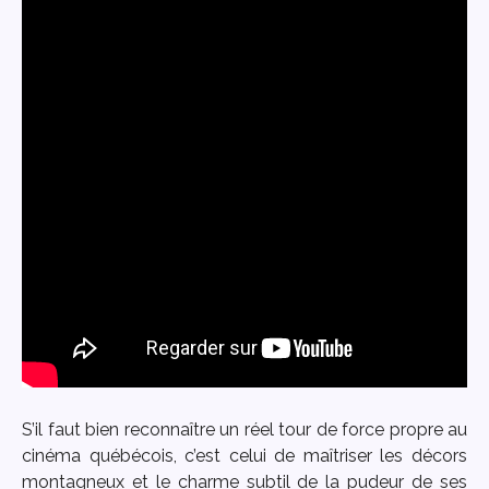
S’il faut bien reconnaître un réel tour de force propre au
cinéma québécois, c’est celui de maîtriser les décors
montagneux et le charme subtil de la pudeur de ses