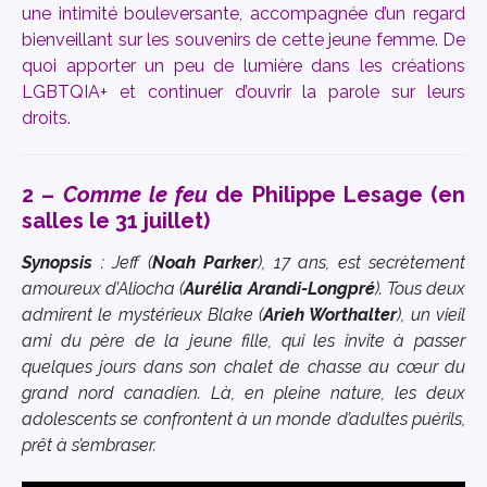
une intimité bouleversante, accompagnée d’un regard
bienveillant sur les souvenirs de cette jeune femme. De
quoi apporter un peu de lumière dans les créations
LGBTQIA+ et continuer d’ouvrir la parole sur leurs
droits.
2 –
Comme le feu
de Philippe Lesage (en
salles le 31 juillet)
Synopsis
: Jeff (
Noah Parker
), 17 ans, est secrètement
amoureux d’Aliocha (
Aurélia Arandi-Longpré
). Tous deux
admirent le mystérieux Blake (
Arieh Worthalter
), un vieil
ami du père de la jeune fille, qui les invite à passer
quelques jours dans son chalet de chasse au cœur du
grand nord canadien. Là, en pleine nature, les deux
adolescents se confrontent à un monde d’adultes puérils,
prêt à s’embraser.