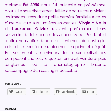
métrage
Été 2000
nous fut présenté en pré-séance,
pour atteindre directement l’allée de notre cœur. Mêlant
les images tirées d’une petite caméra familiale à celles
d’une pellicule aux lumières enivrantes,
Virginie Nolin
et
Laurence Olivier
ravivent parfaitement leurs
souvenirs d’adolescence des années 2000. Pourtant, si
le film nous offre d’abord un sentiment de nostalgie,
celui-ci se transforme rapidement en peine et dégoût.
En seulement 20 minutes, les deux réalisatrices
composent une œuvre que l’on aimerait voir durer plus
longtemps, où la cinématographie brillante
s’accompagne d’un casting impeccable.
Partager :
Twitter
LinkedIn
Facebook
Email
Related