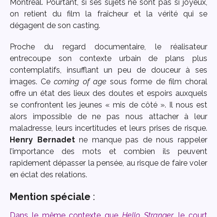
Montréal. Pourtant, si ses sujets ne sont pas si joyeux,
on retient du film la fraîcheur et la vérité qui se
dégagent de son casting.
Proche du regard documentaire, le réalisateur
entrecoupe son contexte urbain de plans plus
contemplatifs, insufflant un peu de douceur à ses
images. Ce
coming of age
sous forme de film choral
offre un état des lieux des doutes et espoirs auxquels
se confrontent les jeunes « mis de côté ». Il nous est
alors impossible de ne pas nous attacher à leur
maladresse, leurs incertitudes et leurs prises de risque.
Henry Bernadet
ne manque pas de nous rappeler
l’importance des mots et combien ils peuvent
rapidement dépasser la pensée, au risque de faire voler
en éclat des relations.
Mention spéciale
:
Dans le même contexte que
Hello Stranger
, le court