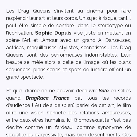
Les Drag Queens s’invitent au cinéma pour faire
resplendir leur art et leurs corps. Un sujet à risque, tant il
peut être simple de sombrer dans le stéréotype ou
l’iconisation.
Sophie Dupuis
vise juste en mettant en
scène l’Art et l’Amour avec un grand A. Danseuses,
actrices, maquilleuses, stylistes, scénaristes,… les Drag
Queens sont des performeuses indomptables. Leur
beauté se mêle alors à celle de l’image, où les plans
séquences, plans serrés et spots de lumière offrent un
grand spectacle.
Et quel drame de ne pouvoir découvrir
Solo
en salles
quand
DragRace France
bat tous les records
d’audience ! Au delà de (bien) parler de cet art, le film
offre une vision honnête des relations amoureuses,
entre deux êtres humains. Ici, l’homosexualité n’est pas
décrite comme un fardeau, comme synonyme de
sexualité ou d’agressivité, mais bien de sentiments. Ces