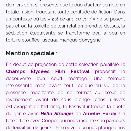
derniers sont si présents que le duo d’acteur semble en
totale fusion, troublant toute certitude de fiction. Dans
un contexte où les
« Est-ce que ça va ? »
ne se posent
pas et où la toxicité de leur relation prend le dessus, la
séduction électrisante se transforme peu à peu en
torture étouffée, jusqu’au manque d’oxygène.
Mention spéciale
:
En début de projection de cette sélection parallèle, le
Champs Élysées Film Festival
proposait la
découverte d’un court métrage. Une formule
intéressante mais avant tout logique au vu de la
présence importante de ce format au cœur de
l’événement. Avant de nous plonger dans l’univers
extravagant de l’art drag, le Festival introduit la quête
du genre avec
Hello Stranger
de
Amélie Hardy
. Un
tête à tête avec Cooper, qui nous raconte son parcours
de
transition de genre
. Une œuvre qui nous plonge dans