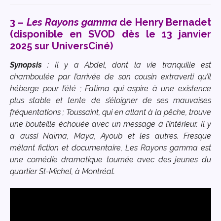
3 –
Les Rayons gamma
de Henry Bernadet
(disponible en SVOD dès le 13 janvier
2025 sur UniversCiné)
Synopsis
: Il y a Abdel, dont la vie tranquille est
chamboulée par l’arrivée de son cousin extraverti qu’il
héberge pour l’été ; Fatima qui aspire à une existence
plus stable et tente de s’éloigner de ses mauvaises
fréquentations ; Toussaint, qui en allant à la pêche, trouve
une bouteille échouée avec un message à l’intérieur. Il y
a aussi Naïma, Maya, Ayoub et les autres. Fresque
mêlant fiction et documentaire,
Les Rayons gamma
est
une comédie dramatique tournée avec des jeunes du
quartier St-Michel, à Montréal.