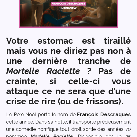
Votre estomac est tiraillé
mais vous ne diriez pas non à
une dernière tranche de
Mortelle Raclette
? Pas de
crainte, si celle-ci vous
attaque ce ne sera que d’une
crise de rire (ou de frissons).
Le Père Noël porte le nom de
François Descraques
cette année. Dans sa hotte, il transporte précieusement
une comédie horrifique tout droit sortie des années 70
nommée
Mortelle Raclette
. Disponible dès le 25