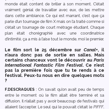
monde était content de briller à son moment. C’était
vraiment génial de travailler avec eux, de les mettre
dans cette ambiance. Ce qui est marrant, c’est que ça
parle d’un tournage de film X mais on l’a traité comme si
c’était un tournage de court métrage étudiant. Chaque
plan était chorégraphié avec une coordinatrice
d’intimité, ça a mis à l’aise tout le monde, moi le premier.
Le film sort le 25 décembre sur
Canal+
, il
n’aura donc pas de sortie en salles. Mais
certains chanceux vont le découvrir au
Paris
International Fantastic Film Festival
. Ce n’est
pas la première fois que tu te rends à ce
festival. Peux-tu nous en dire quelques mots
?
F.DESCRAQUES
: On savait qu’on avait peu de temps
entre le moment où le film allait être terminé et sa
diffusion. Il n’allait pas y avoir beaucoup de festivals qui
allaient l’accepter. Le seul qui le pouvait c’était le
PIFFF
.