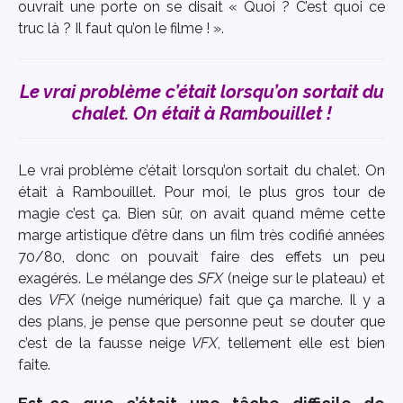
ouvrait une porte on se disait « Quoi ? C’est quoi ce
truc là ? Il faut qu’on le filme ! ».
Le vrai problème c’était lorsqu’on sortait du
chalet. On était à Rambouillet !
Le vrai problème c’était lorsqu’on sortait du chalet. On
était à Rambouillet. Pour moi, le plus gros tour de
magie c’est ça. Bien sûr, on avait quand même cette
marge artistique d’être dans un film très codifié années
70/80, donc on pouvait faire des effets un peu
exagérés. Le mélange des
SFX
(neige sur le plateau) et
des
VFX
(neige numérique) fait que ça marche. Il y a
des plans, je pense que personne peut se douter que
c’est de la fausse neige
VFX
, tellement elle est bien
faite.