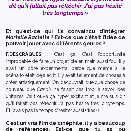
dit qu’il fallait pas réfléchir. J’ai pas hésité
très longtemps.»
Et qu’est-ce qui t’a convaincu d’intégrer
Mortelle Raclette
? Est-ce que c’était l’idée de
pouvoir jouer avec différents genres ?
F.DESCRAQUES
: C’est ça. C’est l’opportunité
improbable de faire un projet clé en main aussi fou. Il y
avait un côté expérimental parce que même si le
scénario était déjà écrit, il y avait tellement de choses à
créer artistiquement. On découvrait quelque chose de
nouveau que
Canal+
ne faisait pas trop, à savoir des
unitaires. J’ai trouvé ça hyper excitant et je me suis dit
qu’il fallait pas réfléchir. J’ai pas hésité très longtemps.
Et j’avais pas le temps d’hésiter aussi (rires) !
C’est un vrai film de cinéphile, il y a beaucoup
de références. Est-ce que tu as pu