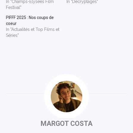
In "Champs-Élysées Film
In "Décryptages"
Festival"
PIFFF 2025 : Nos coups de
coeur
In "Actualités et Top Films et
Séries"
MARGOT COSTA