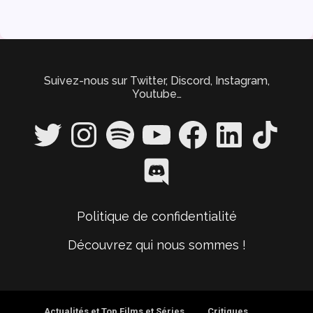
Suivez-nous sur Twitter, Discord, Instagram,
Youtube…
Twitter
Instagram
Spotify
YouTube
Facebook
LinkedIn
TikTok
Discord
Politique de confidentialité
Découvrez qui nous sommes !
Actualités et Top Films et Séries
Critiques