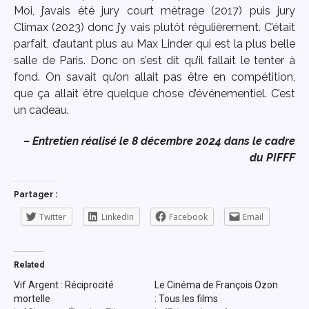
Moi, j’avais été jury court métrage (2017) puis jury
Climax (2023) donc j’y vais plutôt régulièrement. C’était
parfait, d’autant plus au Max Linder qui est la plus belle
salle de Paris. Donc on s’est dit qu’il fallait le tenter à
fond. On savait qu’on allait pas être en compétition,
que ça allait être quelque chose d’événementiel. C’est
un cadeau.
– Entretien réalisé le 8 décembre 2024 dans le cadre
du PIFFF
Partager :
Twitter
LinkedIn
Facebook
Email
Related
Vif Argent : Réciprocité
Le Cinéma de François Ozon
mortelle
: Tous les films