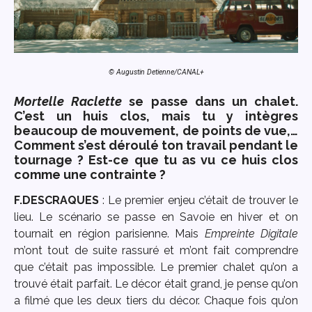
© Augustin Detienne/CANAL+
Mortelle Raclette
se passe dans un chalet.
C’est un huis clos, mais tu y intègres
beaucoup de mouvement, de points de vue,…
Comment s’est déroulé ton travail pendant le
tournage ? Est-ce que tu as vu ce huis clos
comme une contrainte ?
F.DESCRAQUES
: Le premier enjeu c’était de trouver le
lieu. Le scénario se passe en Savoie en hiver et on
tournait en région parisienne. Mais
Empreinte Digitale
m’ont tout de suite rassuré et m’ont fait comprendre
que c’était pas impossible. Le premier chalet qu’on a
trouvé était parfait. Le décor était grand, je pense qu’on
a filmé que les deux tiers du décor. Chaque fois qu’on