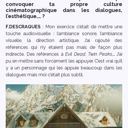
convoquer ta propre culture
cinématographique dans les dialogues,
l’esthétique,… ?
F.DESCRAQUES
: Mon exercice c’était de mettre une
touche audiovisuelle : l’ambiance sonore, l’ambiance
visuelle, la direction artistique. J’ai rajouté des
références qui n’y étaient pas mais de façon plus
indirecte. Des références à
Evil Dead
,
Twin Peaks
,… J’ai
pu en mettre sans forcément les appuyer. C’est vrai qu’il
y a un personnage qui les appuie beaucoup dans les
dialogues mais moi c’était plus subtil.