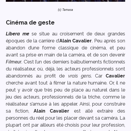
(c) Tamasa
Cinéma de geste
Libera me
se situe au croisement de deux grandes
époques de la carrière d’
Alain Cavalier
. Peu après son
abandon d’une forme classique de cinéma, et peu
avant sa prise en main de la caméra, et de son devenir
Filmeur
. C’est l’un des derniers balbutiements fictionnels
du réalisateur, où, déjà, les acteurs professionnels sont
abandonnés au profit de
vrais gens
. Car
Cavalier
cherche avant tout à filmer la nature humaine. Or, il ne
peut y avoir que très peu de place au naturel dans le
jeu des acteurs, professionnels de la triche, comme le
réalisateur s’amuse à les appeler. Ainsi, pour construire
sa fiction,
Alain Cavalier
est allé extraire des
personnes du réel pour les placer devant sa caméra. La
plupart ont par ailleurs été choisis pour leur profession,