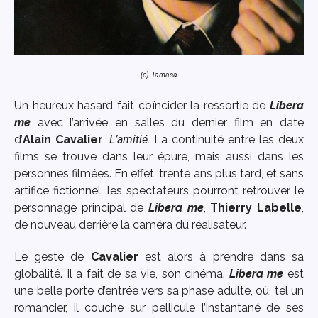
(c) Tamasa
Un heureux hasard fait coïncider la ressortie de
Libera
me
avec l’arrivée en salles du dernier film en date
d’
Alain Cavalier
,
L’amitié
.
La continuité entre les deux
films se trouve dans leur épure, mais aussi dans les
personnes filmées. En effet, trente ans plus tard, et sans
artifice fictionnel, les spectateurs pourront retrouver le
personnage principal de
Libera me
,
Thierry Labelle
,
de nouveau derrière la caméra du réalisateur.
Le geste de
Cavalier
est alors à prendre dans sa
globalité. Il a fait de sa vie, son cinéma.
Libera me
est
une belle porte d’entrée vers sa phase adulte, où, tel un
romancier, il couche sur pellicule l’instantané de ses