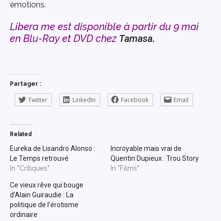
émotions.
Libera me est disponible à partir du 9 mai
en Blu-Ray et DVD chez
Tamasa.
Partager :
Twitter
LinkedIn
Facebook
Email
Related
Eureka de Lisandro Alonso :
Incroyable mais vrai de
Le Temps retrouvé
Quentin Dupieux : Trou Story
In "Critiques"
In "Films"
Ce vieux rêve qui bouge
d’Alain Guiraudie : La
politique de l’érotisme
ordinaire