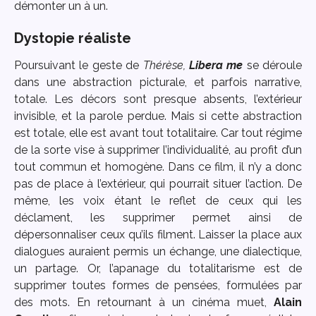
démonter un à un.
Dystopie réaliste
Poursuivant le geste de
Thérèse,
Libera me
se déroule
dans une abstraction picturale, et parfois narrative,
totale. Les décors sont presque absents, l’extérieur
invisible, et la parole perdue. Mais si cette abstraction
est totale, elle est avant tout totalitaire. Car tout régime
de la sorte vise à supprimer l’individualité, au profit d’un
tout commun et homogène. Dans ce film, il n’y a donc
pas de place à l’extérieur, qui pourrait situer l’action. De
même, les voix étant le reflet de ceux qui les
déclament, les supprimer permet ainsi de
dépersonnaliser ceux qu’ils filment. Laisser la place aux
dialogues auraient permis un échange, une dialectique,
un partage. Or, l’apanage du totalitarisme est de
supprimer toutes formes de pensées, formulées par
des mots. En retournant à un cinéma muet,
Alain