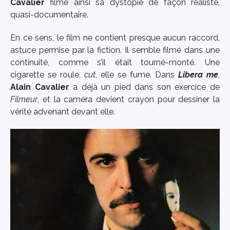
Cavalier
filme ainsi sa dystopie de façon réaliste,
quasi-documentaire.
En ce sens, le film ne contient presque aucun raccord,
astuce permise par la fiction. Il semble filmé dans une
continuité, comme s’il était tourné-monté. Une
cigarette se roule,
cut
, elle se fume. Dans
Libera me
,
Alain Cavalier
a déjà un pied dans son exercice de
Filmeur
, et la caméra devient crayon pour dessiner la
vérité advenant devant elle.