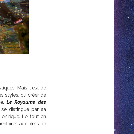
iques. Mais il est de
es styles, ou créer de
té.
Le Royaume des
 se distingue par sa
n onirique. Le tout en
imilaires aux films de