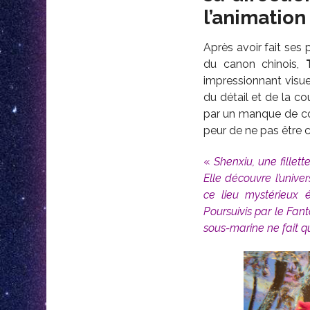
l’animation
Après avoir fait ses
du canon chinois,
impressionnant visue
du détail et de la co
par un manque de con
peur de ne pas être 
«
Shenxiu, une fillet
Elle découvre l’univ
ce lieu mystérieux 
Poursuivis par le Fa
sous-marine ne fait 