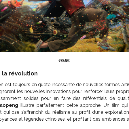
©KMBO
la révolution
n est toujours en quête incessante de nouvelles formes artist
ignorent les nouvelles innovations pour renforcer leurs propr
fisamment solides pour en faire des référentiels de quali
iaopeng
illustre parfaitement cette approche. Un film qui
t qui ose s’affranchir du réalisme au profit d’une exploratio
croyances et légendes chinoises, et profitant des ambiances s