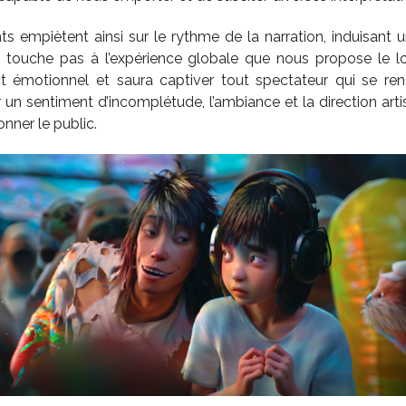
 empiètent ainsi sur le rythme de la narration, induisant un
e touche pas à l’expérience globale que nous propose le l
 émotionnel et saura captiver tout spectateur qui se ren
r un sentiment d’incomplétude, l’ambiance et la direction art
onner le public.