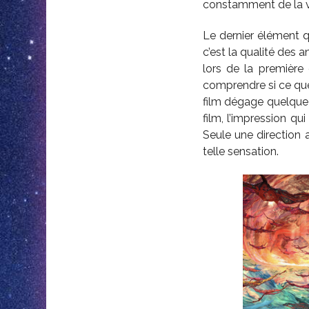
constamment de la v
Le dernier élément qu
c’est la qualité des 
lors de la première 
comprendre si ce que
film dégage quelque 
film, l’impression qu
Seule une direction 
telle sensation.