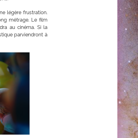
e légère frustration.
ong métrage. Le film
dra au cinéma. Si la
istique parviendront à