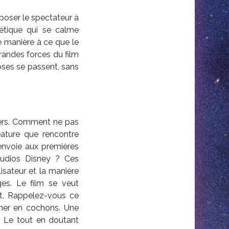
poser le spectateur à
étique qui se calme
 manière à ce que le
grandes forces du film
ses se passent, sans
vers. Comment ne pas
éature que rencontre
renvoie aux premières
udios Disney ?
Ces
alisateur et la manière
es. Le film se veut
ît. Rappelez-vous ce
rmer en cochons. Une
t. Le tout en doutant