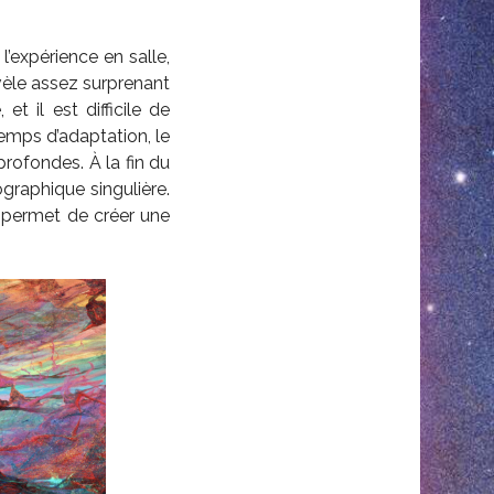
l’expérience en salle,
évèle assez surprenant
t il est difficile de
emps d’adaptation, le
rofondes. À la fin du
ographique singulière.
permet de créer une