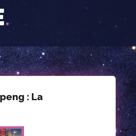
peng : La