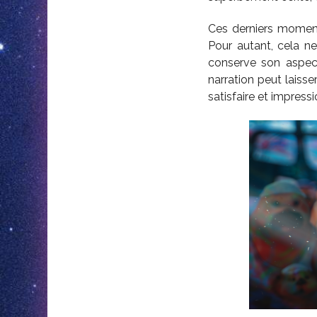
Ces derniers moments
Pour autant, cela n
conserve son aspect
narration peut laisse
satisfaire et impressi