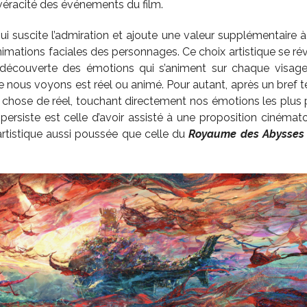
éracité des événements du film.
i suscite l’admiration et ajoute une valeur supplémentaire à 
animations faciales des personnages. Ce choix artistique se r
découverte des émotions qui s’animent sur chaque visage, e
 nous voyons est réel ou animé. Pour autant, après un bref t
chose de réel, touchant directement nos émotions les plus p
i persiste est celle d’avoir assisté à une proposition cinémat
artistique aussi poussée que celle du
Royaume des Abysses