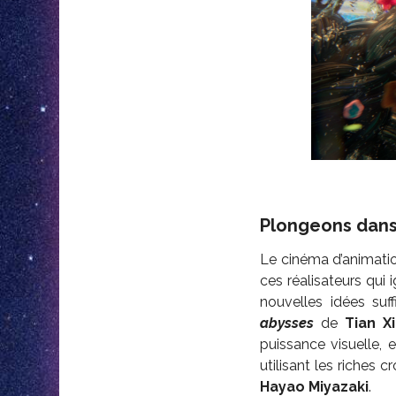
Plongeons dans 
Le cinéma d’animatio
ces réalisateurs qui 
nouvelles idées suf
abysses
de
Tian X
puissance visuelle, e
utilisant les riches 
Hayao Miyazaki
.