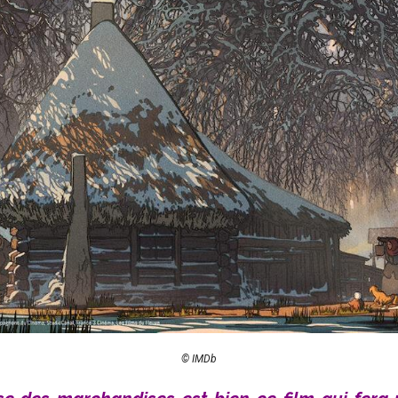
© IMDb