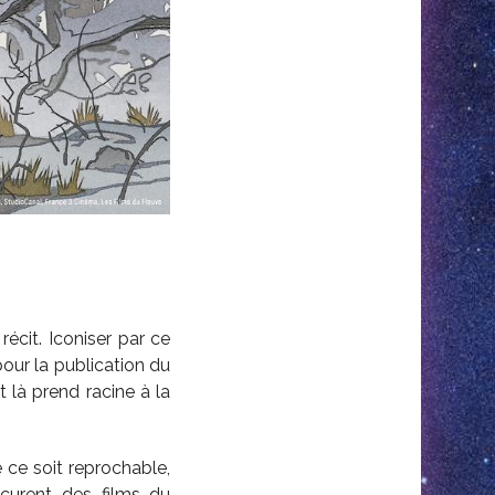
récit. Iconiser par ce
ur la publication du
t là prend racine à la
 ce soit reprochable,
curent des films du