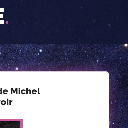
de Michel
oir