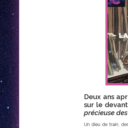
Deux ans ap
sur le devan
précieuse de
Un dieu de train, de