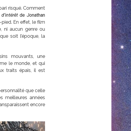
 pari risqué. Comment
d’intérêt
de Jonathan
ied. En effet, le film
e, ni aucun genre ou
que soit l’époque, la
essins mouvants, une
mme le monde, et qui
traits épais, il est
ersonnalité que celle
es meilleures années
ransparaissent encore