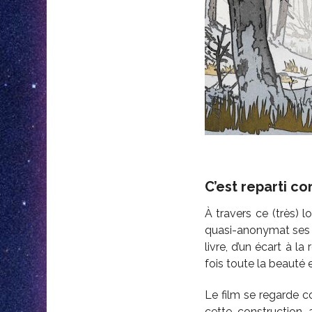
C’est reparti c
À travers ce (très) l
quasi-anonymat ses 
livre, d’un écart à l
fois toute la beauté
Le film se regarde c
cette construction