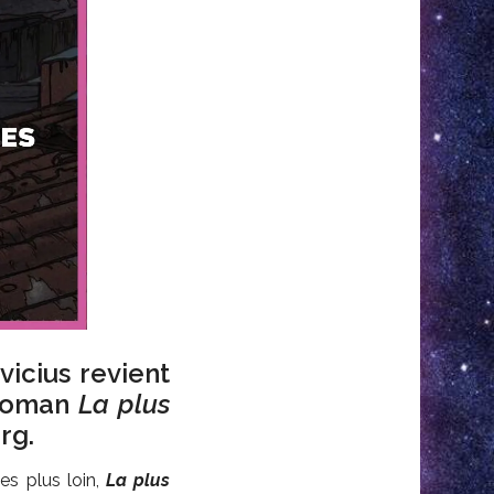
vicius revient
 roman
La plus
rg.
es plus loin,
La plus