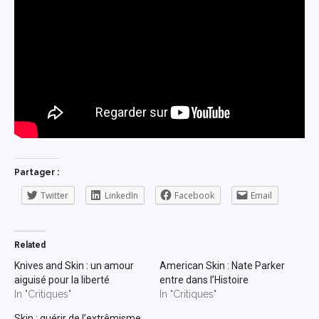
Partager :
Twitter
LinkedIn
Facebook
Email
Related
Knives and Skin : un amour
American Skin : Nate Parker
aiguisé pour la liberté
entre dans l’Histoire
In "Critiques"
In "Critiques"
Skin : guérir de l’extrêmisme