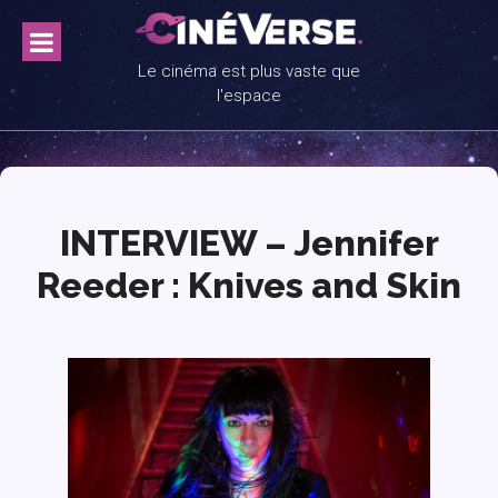
Skip
to
content
Le cinéma est plus vaste que
l'espace
INTERVIEW – Jennifer
Reeder : Knives and Skin