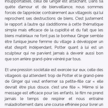
insupportables, celui de Ginger est attachant. Dans sa
quête d’amour et de bienveillance, nous sommes
forcés de l’apprécier, contrairement aux villageois qui lui
reprochent ses destructions de biens. C’est justement
le rapport à l’autre qui s’additionne à cette thématique
simple mais efficace de la cupidité et du fait que les
biens matériaux ne font pas le bonheur. Ginger semble
être l’unique jeune femme du village à développer un
état d’esprit indépendant, Potter quant à lui est un
sculpteur qui ne parvient jamais à devenir aussi bon
que son arrière grand-père vénéré par tous.
Et une pression sociétale est exercée sur eux, celle des
villageois qui attendent trop de Potter et le grand-père
de Ginger qui veut enfermer sa petite-fille car « elle
devrait être plus douce, c’est une fille ». Même si le
message est efficace pour les enfants, le film ne prend
jamais le temps de respirer et nous entraine
maladroitement dans une course effrénée pour livrer un