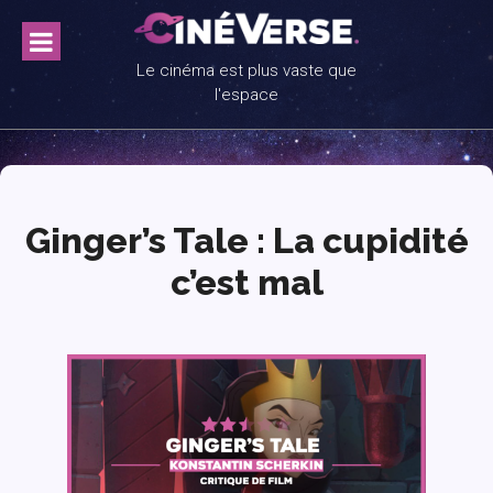
Skip
to
content
Le cinéma est plus vaste que
l'espace
Ginger’s Tale : La cupidité
c’est mal