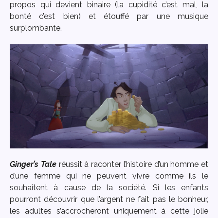
propos qui devient binaire (la cupidité c’est mal, la
bonté c’est bien) et étouffé par une musique
surplombante.
Ginger’s Tale
réussit à raconter l’histoire d’un homme et
d’une femme qui ne peuvent vivre comme ils le
souhaitent à cause de la société. Si les enfants
pourront découvrir que l’argent ne fait pas le bonheur,
les adultes s’accrocheront uniquement à cette jolie