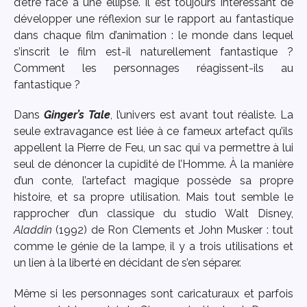
d’être face à une ellipse. Il est toujours intéressant de
développer une réflexion sur le rapport au fantastique
dans chaque film d’animation : le monde dans lequel
s’inscrit le film est-il naturellement fantastique ?
Comment les personnages réagissent-ils au
fantastique ?
Dans
Ginger’s Tale
, l’univers est avant tout réaliste. La
seule extravagance est liée à ce fameux artefact qu’ils
appellent la Pierre de Feu, un sac qui va permettre à lui
seul de dénoncer la cupidité de l’Homme. À la manière
d’un conte, l’artefact magique possède sa propre
histoire, et sa propre utilisation. Mais tout semble le
rapprocher d’un classique du studio Walt Disney,
Aladdin
(1992) de Ron Clements et John Musker
: tout
comme le génie de la lampe, il y a trois utilisations et
un lien à la liberté en décidant de s’en séparer.
Même si les personnages sont caricaturaux et parfois