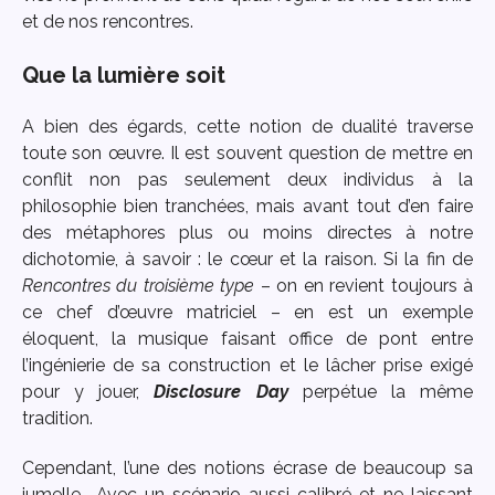
et de nos rencontres.
Que la lumière soit
A bien des égards, cette notion de dualité traverse
toute son œuvre. Il est souvent question de mettre en
conflit non pas seulement deux individus à la
philosophie bien tranchées, mais avant tout d’en faire
des métaphores plus ou moins directes à notre
dichotomie, à savoir : le cœur et la raison. Si la fin de
Rencontres du troisième type
– on en revient toujours à
ce chef d’œuvre matriciel – en est un exemple
éloquent, la musique faisant office de pont entre
l’ingénierie de sa construction et le lâcher prise exigé
pour y jouer,
Disclosure Day
perpétue la même
tradition.
Cependant, l’une des notions écrase de beaucoup sa
jumelle… Avec un scénario aussi calibré et ne laissant