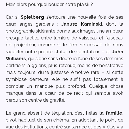
Mais alors pourquoi bouder notre plaisir ?
Car si
Spielberg
s’entoure une nouvelle fois de ses
deux anges gardiens :
Janusz Kaminski
, dont la
photographie sidérante donne aux images une ampleur
presque tactile, entre lumière de vaisseau et faisceau
de projecteur, comme si le film ne cessait de nous
rappeler notre propre statut de spectateur – et
John
Williams
, qui signe sans doute ici l’une de ses dernières
partitions à 93 ans, plus retenue, moins démonstrative
mais toujours d’une justesse émotive rare – si cette
symbiose demeure, elle ne suffit pas totalement à
combler un manque plus profond. Quelque chose
manque dans le cœur de ce récit qui semble avoir
perdu son centre de gravité.
Le grand absent de l’équation, c’est hélas
la famille
,
pivot habituel de son cinéma. En adoptant le point de
vue des institutions, centré sur l’armée et des « élus » à