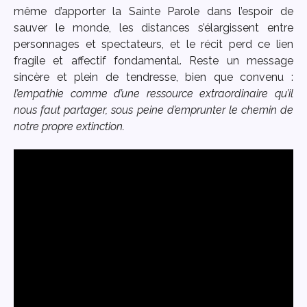
même d’apporter la Sainte Parole dans l’espoir de
sauver le monde, les distances s’élargissent entre
personnages et spectateurs, et le récit perd ce lien
fragile et affectif fondamental. Reste un message
sincère et plein de tendresse, bien que convenu :
l’empathie comme d’une ressource extraordinaire qu’il
nous faut partager, sous peine d’emprunter le chemin de
notre propre extinction.