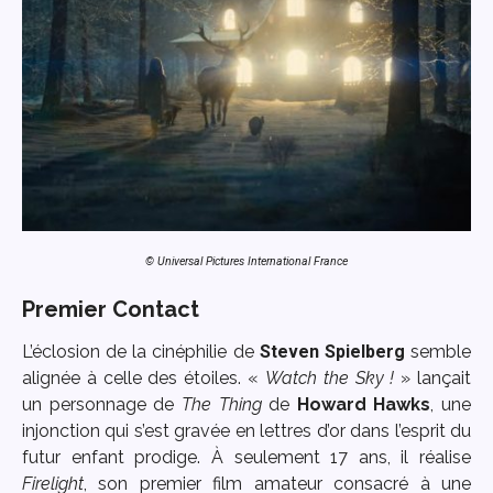
© Universal Pictures International France
Premier Contact
L’éclosion de la cinéphilie de
Steven Spielberg
semble
alignée à celle des étoiles. «
Watch the Sky !
» lançait
un personnage de
The Thing
de
Howard Hawks
, une
injonction qui s’est gravée en lettres d’or dans l’esprit du
futur enfant prodige. À seulement 17 ans, il réalise
Firelight
, son premier film amateur consacré à une