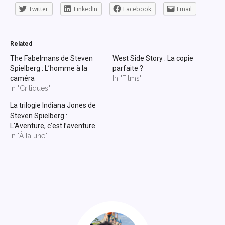
Twitter
LinkedIn
Facebook
Email
Related
The Fabelmans de Steven
West Side Story : La copie
Spielberg : L’homme à la
parfaite ?
caméra
In "Films"
In "Critiques"
La trilogie Indiana Jones de
Steven Spielberg :
L’Aventure, c’est l’aventure
In "À la une"