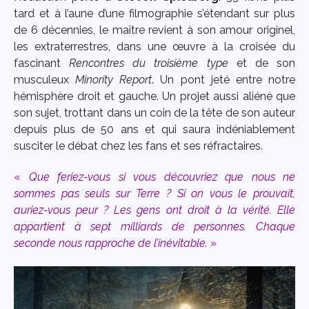
tard et à l’aune d’une filmographie s’étendant sur plus
de 6 décennies, le maître revient à son amour originel,
les extraterrestres, dans une œuvre à la croisée du
fascinant
Rencontres du troisième type
et de son
musculeux
Minority Report
. Un pont jeté entre notre
hémisphère droit et gauche. Un projet aussi aliéné que
son sujet, trottant dans un coin de la tête de son auteur
depuis plus de 50 ans et qui saura indéniablement
susciter le débat chez les fans et ses réfractaires.
«
Que feriez-vous si vous découvriez que nous ne
sommes pas seuls sur Terre ? Si on vous le prouvait,
auriez-vous peur ? Les gens ont droit à la vérité. Elle
appartient à sept milliards de personnes. Chaque
seconde nous rapproche de l’inévitable.
»