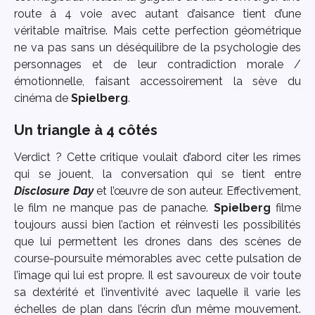
route à 4 voie avec autant d’aisance tient d’une
véritable maîtrise. Mais cette perfection géométrique
ne va pas sans un déséquilibre de la psychologie des
personnages et de leur contradiction morale /
émotionnelle, faisant accessoirement la sève du
cinéma de
Spielberg
.
Un triangle à 4 côtés
Verdict ? Cette critique voulait d’abord citer les rimes
qui se jouent, la conversation qui se tient entre
Disclosure Day
et l’œuvre de son auteur. Effectivement,
le film ne manque pas de panache.
Spielberg
filme
toujours aussi bien l’action et réinvesti les possibilités
que lui permettent les drones dans des scènes de
course-poursuite mémorables avec cette pulsation de
l’image qui lui est propre. Il est savoureux de voir toute
sa dextérité et l’inventivité avec laquelle il varie les
échelles de plan dans l’écrin d’un même mouvement.