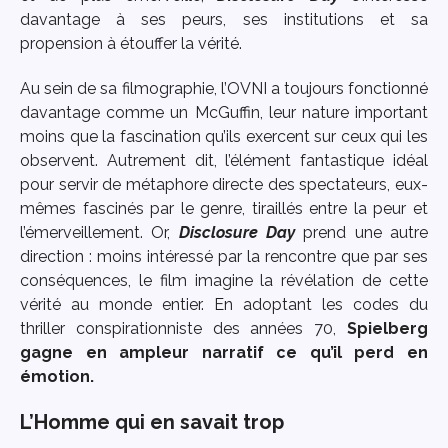
davantage à ses peurs, ses institutions et sa
propension à étouffer la vérité.
Au sein de sa filmographie, l’OVNI a toujours fonctionné
davantage comme un McGuffin, leur nature important
moins que la fascination qu’ils exercent sur ceux qui les
observent. Autrement dit, l’élément fantastique idéal
pour servir de métaphore directe des spectateurs, eux-
mêmes fascinés par le genre, tiraillés entre la peur et
l’émerveillement. Or,
Disclosure Day
prend une autre
direction : moins intéressé par la rencontre que par ses
conséquences, le film imagine la révélation de cette
vérité au monde entier. En adoptant les codes du
thriller conspirationniste des années 70,
Spielberg
gagne en ampleur narratif ce qu’il perd en
émotion.
L’Homme qui en savait trop