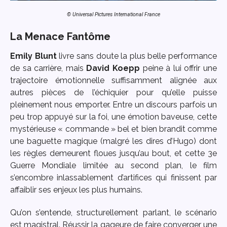
© Universal Pictures International France
La Menace Fantôme
Emily Blunt
livre sans doute la plus belle performance
de sa carrière, mais
David Koepp
peine à lui offrir une
trajectoire émotionnelle suffisamment alignée aux
autres pièces de l’échiquier pour qu’elle puisse
pleinement nous emporter. Entre un discours parfois un
peu trop appuyé sur la foi, une émotion baveuse, cette
mystérieuse « commande » bel et bien brandit comme
une baguette magique (malgré les dires d’Hugo) dont
les règles demeurent floues jusqu’au bout, et cette 3e
Guerre Mondiale limitée au second plan, le film
s’encombre inlassablement d’artifices qui finissent par
affaiblir ses enjeux les plus humains.
Qu’on s’entende, structurellement parlant, le scénario
est magistral. Réussir la gageure de faire converger une