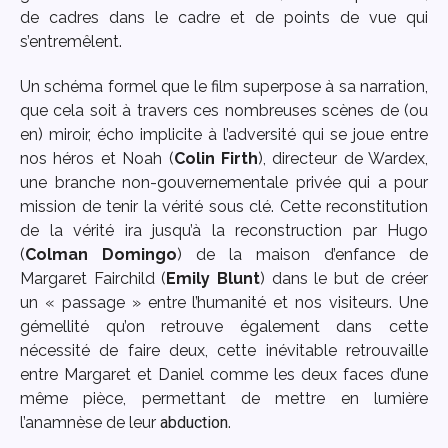
de cadres dans le cadre et de points de vue qui
s’entremêlent.
Un schéma formel que le film superpose à sa narration,
que cela soit à travers ces nombreuses scènes de (ou
en) miroir, écho implicite à l’adversité qui se joue entre
nos héros et Noah (
Colin Firth
), directeur de Wardex,
une branche non-gouvernementale privée qui a pour
mission de tenir la vérité sous clé. Cette reconstitution
de la vérité ira jusqu’à la reconstruction par Hugo
(
Colman Domingo
) de la maison d’enfance de
Margaret Fairchild (
Emily Blunt
) dans le but de créer
un « passage » entre l’humanité et nos visiteurs. Une
gémellité qu’on retrouve également dans cette
nécessité de faire deux, cette inévitable retrouvaille
entre Margaret et Daniel comme les deux faces d’une
même pièce, permettant de mettre en lumière
l’anamnèse de leur
abduction
.