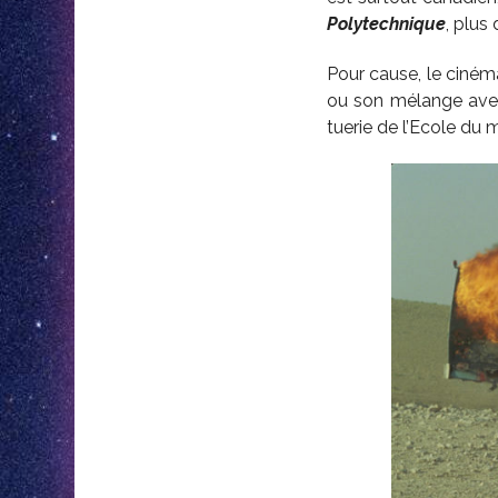
Polytechnique
, plus
Pour cause, le cinéma
ou son mélange avec
tuerie de l’Ecole d