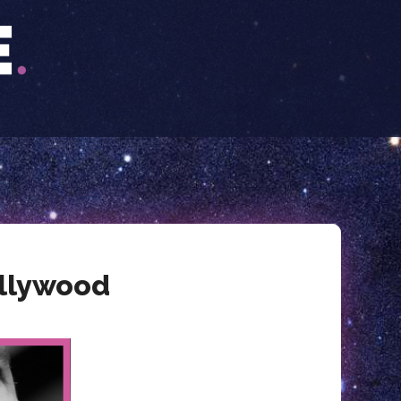
ollywood