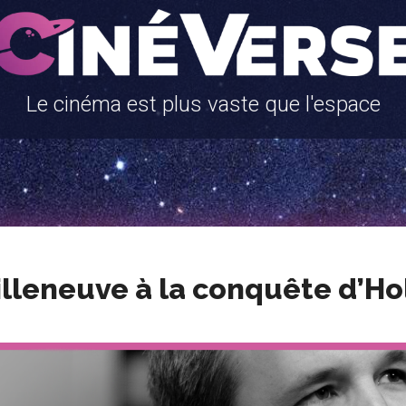
Le cinéma est plus vaste que l'espace
illeneuve à la conquête d’H