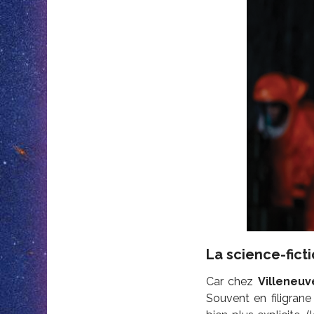
La science-fict
Car chez
Villeneuv
Souvent en filigran