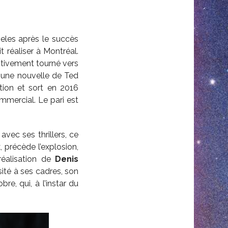
geles après le succès
t réaliser à Montréal.
nitivement tourné vers
s une nouvelle de Ted
tion et sort en 2016
commercial. Le pari est
vec ses thrillers, ce
, précède l’explosion,
 réalisation de
Denis
ité à ses cadres, son
e, qui, à l’instar du