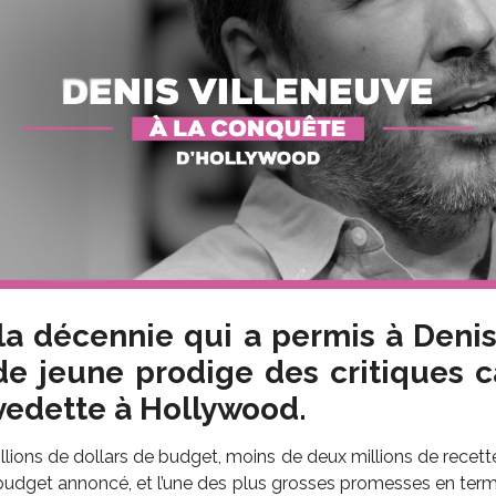
la décennie qui a permis à Deni
de jeune prodige des critiques 
vedette à Hollywood.
millions de dollars de budget, moins de deux millions de recett
 budget annoncé, et l’une des plus grosses promesses en term