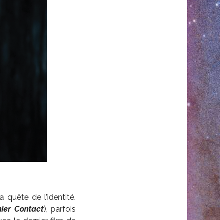
a quête de l’identité.
ier
Contact
), parfois