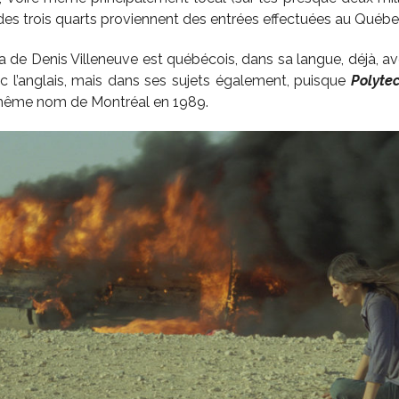
 des trois quarts proviennent des entrées effectuées au Québe
 de Denis Villeneuve est québécois, dans sa langue, déjà, ave
 l’anglais, mais dans ses sujets également, puisque
Polyte
u même nom de Montréal en 1989.