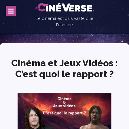
Skip
to
content
Le cinéma est plus vaste que
l'espace
Cinéma et Jeux Vidéos :
C’est quoi le rapport ?