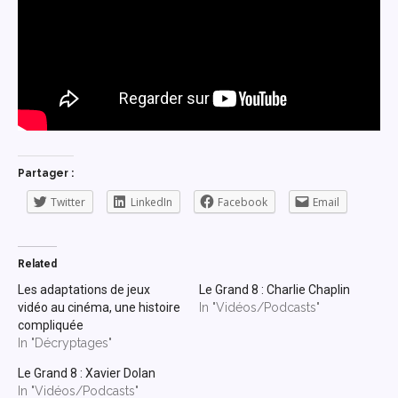
Partager :
Twitter
LinkedIn
Facebook
Email
Related
Les adaptations de jeux
Le Grand 8 : Charlie Chaplin
vidéo au cinéma, une histoire
In "Vidéos/Podcasts"
compliquée
In "Décryptages"
Le Grand 8 : Xavier Dolan
In "Vidéos/Podcasts"