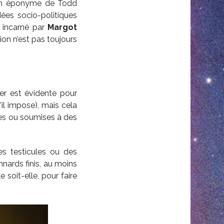
film éponyme de Todd
dées socio-politiques
nt incarné par
Margot
ion n’est pas toujours
er est évidente pour
il impose), mais cela
ées ou soumises à des
s testicules ou des
nards finis, au moins
e soit-elle, pour faire