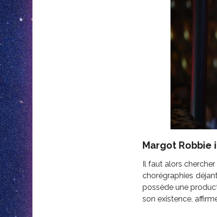
Margot Robbie 
Il faut alors chercher
chorégraphies déjant
possède une productio
son existence, affirm