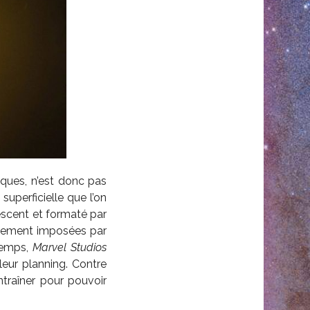
ques, n’est donc pas
superficielle que l’on
escent et formaté par
alement imposées par
temps,
Marvel Studios
leur planning. Contre
ntraîner pour pouvoir