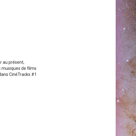
r au présent,
 musiques de films
 dans CinéTracks #1