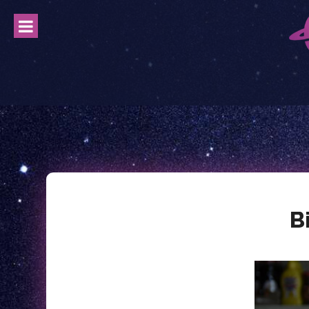
Skip
to
content
B