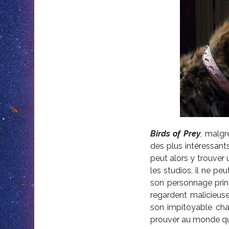
Birds of Prey
, malgr
des plus intéressants
peut alors y trouver
les studios, il ne 
son personnage prin
regardent malicieuse
son impitoyable chas
prouver au monde qu’i