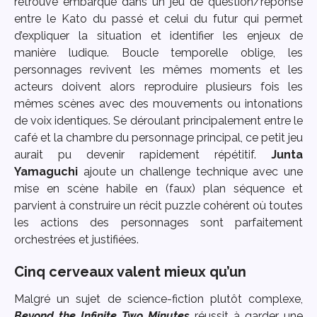
retrouve embarqué dans un jeu de question/réponse
entre le Kato du passé et celui du futur qui permet
d’expliquer la situation et identifier les enjeux de
manière ludique. Boucle temporelle oblige, les
personnages revivent les mêmes moments et les
acteurs doivent alors reproduire plusieurs fois les
mêmes scènes avec des mouvements ou intonations
de voix identiques. Se déroulant principalement entre le
café et la chambre du personnage principal, ce petit jeu
aurait pu devenir rapidement répétitif.
Junta
Yamaguchi
ajoute un challenge technique avec une
mise en scène habile en (faux) plan séquence et
parvient à construire un récit puzzle cohérent où toutes
les actions des personnages sont parfaitement
orchestrées et justifiées.
Cinq cerveaux valent mieux qu’un
Malgré un sujet de science-fiction plutôt complexe,
Beyond the Infinite Two Minutes
réussit à garder une