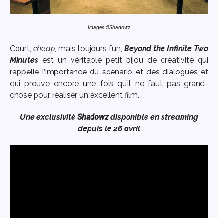
Images ©Shadowz
Court,
cheap
, mais toujours fun,
Beyond the Infinite Two
Minutes
est un véritable petit bijou de créativité qui
rappelle l’importance du scénario et des dialogues et
qui prouve encore une fois qu’il ne faut pas grand-
chose pour réaliser un excellent film.
Une exclusivité
Shadowz
disponible en streaming
depuis le 26 avril