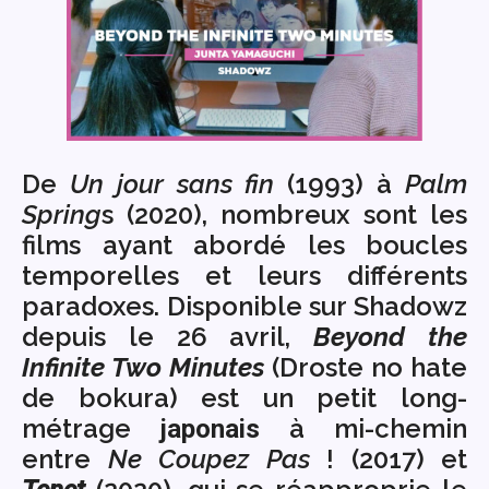
De
Un jour sans fin
(1993) à
Palm
Spring
s (2020), nombreux sont les
films ayant abordé les boucles
temporelles et leurs différents
paradoxes. Disponible sur Shadowz
depuis le 26 avril,
Beyond the
Infinite Two Minutes
(Droste no hate
de bokura) est un petit long-
métrage
à mi-chemin
japonais
entre
Ne Coupez Pas
! (2017) et