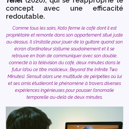
(2020), qui se réapproprie le
Tenet
concept avec une efficacité
redoutable.
Comme tous les soirs, Kato ferme le café dont il est
propriétaire et remonte dans son appartement situé juste
au-dessus. Il s’installe pour jouer de la guitare quand son
écran d’ordinateur s’allume soudainement et il se
retrouve en train de communiquer avec son double,
connecté à la télévision du café, deux minutes dans le
futur (d’où ce titre malicieux, Beyond the Infinite Two
Minutes). S’ensuit alors une multitude de péripéties où lui
et ses amis étudieront le phénomène à travers diverses
expériences ingénieuses pour pousser l’anomalie
temporelle au-delà de deux minutes.