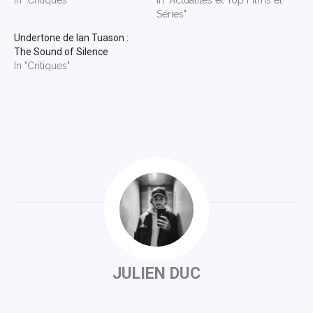
In "Critiques"
In "Actualités et Top Films et
Séries"
Undertone de Ian Tuason :
The Sound of Silence
In "Critiques"
JULIEN DUC