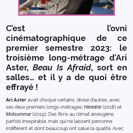
C’est l’ovni
cinématographique de ce
premier semestre 2023: le
troisième long-métrage d’Ari
Aster,
Beau Is Afraid
, sort en
salles… et il y a de quoi être
effrayé !
Ari Aster
avait choqué certains, divisé d’autres, avec
ses deux premiers longs-métrages:
Hérédité
(2018) et
Midsommar
(2019). Des films au climat anxiogène,
parfois irrespirable, mais qui ne laissent personne
indifférent et dont beaucoup ont salué la qualité. Avec