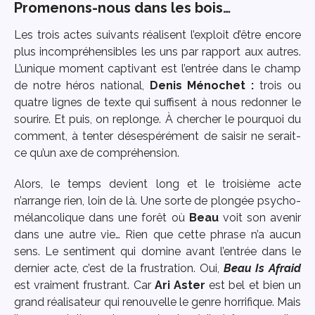
Promenons-nous dans les bois…
Les trois actes suivants réalisent l’exploit d’être encore
plus incompréhensibles les uns par rapport aux autres.
L’unique moment captivant est l’entrée dans le champ
de notre héros national,
Denis Ménochet :
trois ou
quatre lignes de texte qui suffisent à nous redonner le
sourire. Et puis, on replonge. À chercher le pourquoi du
comment, à tenter désespérément de saisir ne serait-
ce qu’un axe de compréhension.
Alors, le temps devient long et le troisième acte
n’arrange rien, loin de là. Une sorte de plongée psycho-
mélancolique dans une forêt où
Beau
voit son avenir
dans une autre vie… Rien que cette phrase n’a aucun
sens. Le sentiment qui domine avant l’entrée dans le
dernier acte, c’est de la frustration. Oui,
Beau Is Afraid
est vraiment frustrant. Car
Ari Aster
est bel et bien un
grand réalisateur qui renouvelle le genre horrifique. Mais