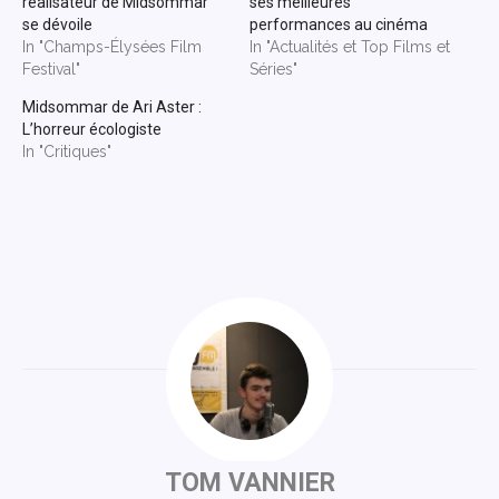
réalisateur de Midsommar
ses meilleures
se dévoile
performances au cinéma
In "Champs-Élysées Film
In "Actualités et Top Films et
Festival"
Séries"
Midsommar de Ari Aster :
L’horreur écologiste
In "Critiques"
TOM VANNIER