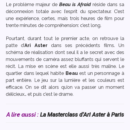
Le problème majeur de
Beau is Afraid
réside dans sa
déconnexion totale avec l’esprit du spectateur. C’est
une expérience, certes, mais trois heures de film pour
trente minutes de compréhension: c’est long.
Pourtant, durant tout le premier acte, on retrouve la
patte d’
Ari Aster
dans ses précédents films. Un
schéma de réalisation dont seul il a le secret avec des
mouvements de caméra assez bluffants qui servent le
récit. La mise en scène est elle aussi très maline. Le
quartier dans lequel habite
Beau
est un personnage à
part entière. Le jeu sur la lumière et les couleurs est
efficace. On se dit alors qu’on va passer un moment
délicieux… et puis c’est le drame.
A lire aussi :
La Masterclass d’Ari Aster à Paris