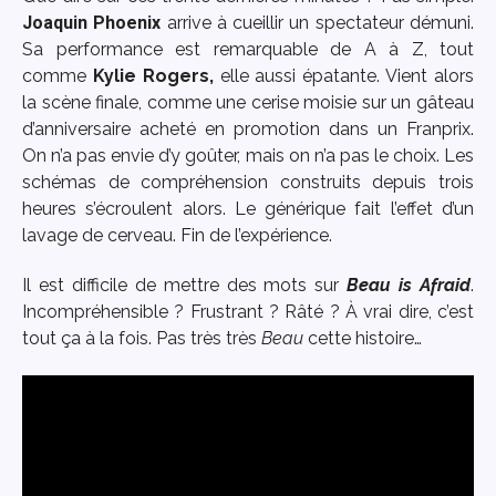
Joaquin Phoenix
arrive à cueillir un spectateur démuni.
Sa performance est remarquable de A à Z, tout
comme
Kylie Rogers,
elle aussi épatante. Vient alors
la scène finale, comme une cerise moisie sur un gâteau
d’anniversaire acheté en promotion dans un Franprix.
On n’a pas envie d’y goûter, mais on n’a pas le choix. Les
schémas de compréhension construits depuis trois
heures s’écroulent alors. Le générique fait l’effet d’un
lavage de cerveau. Fin de l’expérience.
Il est difficile de mettre des mots sur
Beau is Afraid
.
Incompréhensible ? Frustrant ? Râté ? À vrai dire, c’est
tout ça à la fois. Pas très très
Beau
cette histoire…