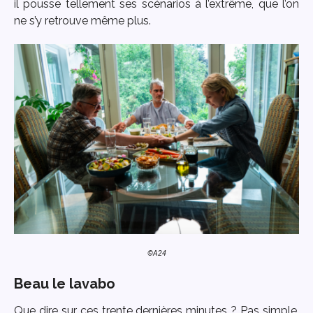
il pousse tellement ses scénarios à l’extrême, que l’on
ne s’y retrouve même plus.
©A24
Beau le lavabo
Que dire sur ces trente dernières minutes ? Pas simple.