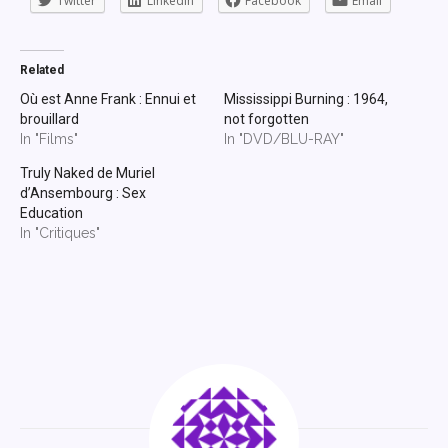
Twitter
LinkedIn
Facebook
Email
Related
Où est Anne Frank : Ennui et
Mississippi Burning : 1964,
brouillard
not forgotten
In "Films"
In "DVD/BLU-RAY"
Truly Naked de Muriel
d’Ansembourg : Sex
Education
In "Critiques"