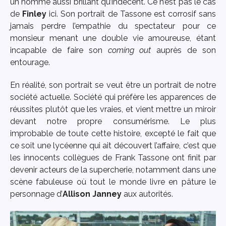
un homme aussi brillant qu’indécent. Ce n’est pas le cas
de
Finley
ici. Son portrait de Tassone est corrosif sans
jamais perdre l’empathie du spectateur pour ce
monsieur menant une double vie amoureuse, étant
incapable de faire son
coming out
auprès de son
entourage.
En réalité, son portrait se veut être un portrait de notre
société actuelle. Société qui préfère les apparences de
réussites plutôt que les vraies, et vient mettre un miroir
devant notre propre consumérisme. Le plus
improbable de toute cette histoire, excepté le fait que
ce soit une lycéenne qui ait découvert l’affaire, c’est que
les innocents collègues de Frank Tassone ont finit par
devenir acteurs de la supercherie, notamment dans une
scène fabuleuse où tout le monde livre en pâture le
personnage d’
Allison Janney
aux autorités.