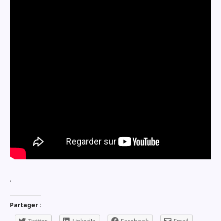
.
Partager :