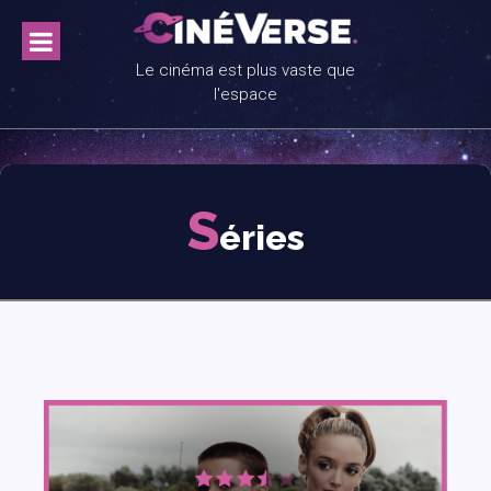
Skip
to
content
Le cinéma est plus vaste que
l'espace
S
éries