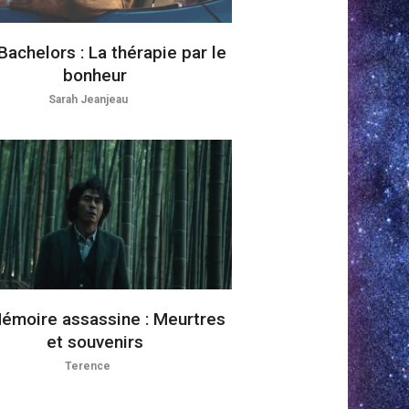
Bachelors : La thérapie par le
bonheur
Sarah Jeanjeau
émoire assassine : Meurtres
et souvenirs
Terence