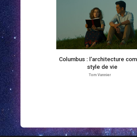
Columbus : l’architecture co
style de vie
Tom Vannier
Navigation
des
articles