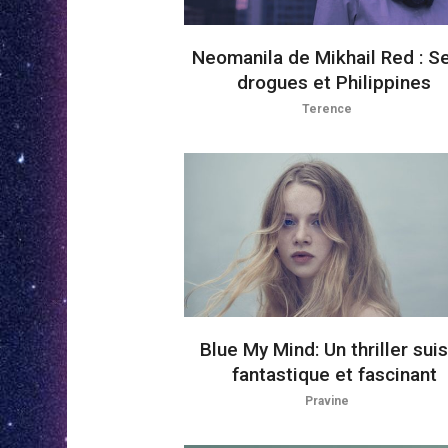
Neomanila de Mikhail Red : S
drogues et Philippines
Terence
Blue My Mind: Un thriller sui
fantastique et fascinant
Pravine