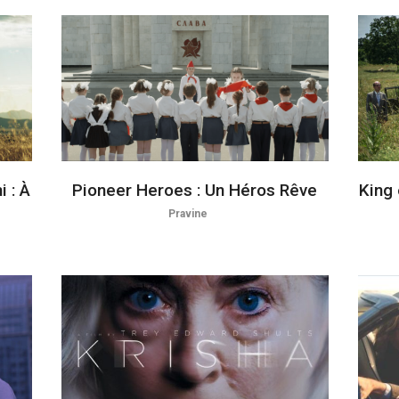
 : À
Pioneer Heroes : Un Héros Rêve
King 
Pravine