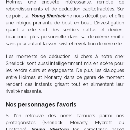
Holmes une enquête intéressante, remplie de
rebondissements et de déduction capillotractées. Sur
ce point là,
Young Sherlock
ne nous déçoit pas et offre
une intrigue prenante de bout en bout. L’investigation
quant à elle sort des sentiers battus et devient
beaucoup plus personnelle dans sa deuxième moitié
sans pour autant laisser twist et révélation derrière elle.
Les moments de déduction, si chers à notre cher
Sherlock, sont aussi intelligemment mis en scène pour
les rendre clairs et engageants. De plus, les dialogues
entre Holmes et Moriarty dans ce genre de moment
rendent ces instants grisant tout en alimentant leur
rivalité naissante.
Nos personnages favoris
Si l’on retrouve des noms familiers parmi nos
protagonistes (Sherlock, Moriarty, Mycroft ou
Lestrade),
Young Sherlock
les caractérise assez