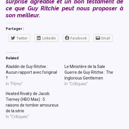
surprise agréable et un bon testament de
ce que Guy Ritchie peut nous proposer à
son meilleur.
Partager :
Twitter
LinkedIn
Facebook
Email
Related
Aladdin de Guy Ritchie :
Le Ministère de la Sale
Aucun rapport avec l’original
Guerre de Guy Ritchie : The
?
Inglorious Gentlemen
In "Films"
In "Critiques"
Heated Rivalry de Jacob
Tierney (HBO Max) : 5
raisons de tomber amoureux
de la série
In "Critiques"