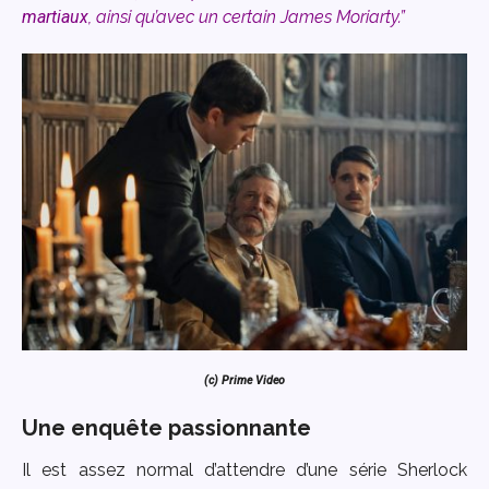
martiaux
, ainsi qu’avec un certain James Moriarty
.”
(c) Prime Video
Une enquête passionnante
Il est assez normal d’attendre d’une série Sherlock