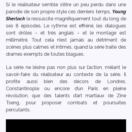
Si le réalisateur semble s’être un peu perdu dans une
parodie de son propre style ces derniers temps,
Young
Sherlock
le ressuscite magnifiquement tout du long de
ses 8 épisodes. Le rythme est effréné, les dialogues
sont drôles – et très anglais – et le montage est
millimétré. Tout cela n’est jamais au détriment de
scènes plus calmes et intimes, quand la série traite des
drames exempts de toutes blagues.
La série ne lésine pas non plus sur l’action, mêlant le
savoir-faire du réalisateur au contexte de la série. Il
profite aussi bien des décors de Londres,
Constantinople ou encore d’un Paris en pleine
révolution, que des talents d’art martiaux de Zine
Tseng, pour proposer combats et poursuites
percutants.