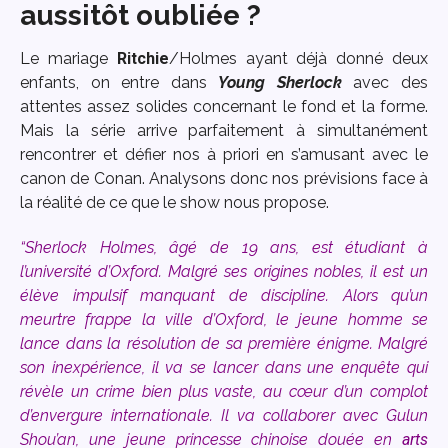
aussitôt oubliée ?
Le mariage
Ritchie
/Holmes ayant déjà donné deux
enfants, on entre dans
Young Sherlock
avec des
attentes assez solides concernant le fond et la forme.
Mais la série arrive parfaitement à simultanément
rencontrer et défier nos à priori en s’amusant avec le
canon de Conan. Analysons donc nos prévisions face à
la réalité de ce que le show nous propose.
“Sherlock Holmes, âgé de 19 ans, est étudiant à
l’université d’Oxford. Malgré ses origines nobles, il est un
élève impulsif manquant de discipline. Alors qu’un
meurtre frappe la ville d’
Oxford
, le jeune homme se
lance dans la résolution de sa première énigme. Malgré
son inexpérience, il va se lancer dans une enquête qui
révèle un crime bien plus vaste, au cœur d’un complot
d’envergure internationale. Il va collaborer avec Gulun
Shou’an, une jeune princesse chinoise douée en
arts