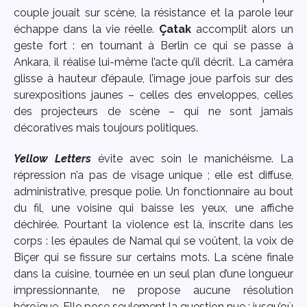
couple jouait sur scène, la résistance et la parole leur
échappe dans la vie réelle.
Çatak
accomplit alors un
geste fort : en tournant à Berlin ce qui se passe à
Ankara, il réalise lui-même l’acte qu’il décrit. La caméra
glisse à hauteur d’épaule, l’image joue parfois sur des
surexpositions jaunes – celles des enveloppes, celles
des projecteurs de scène – qui ne sont jamais
décoratives mais toujours politiques.
Yellow Letters
évite avec soin le manichéisme. La
répression n’a pas de visage unique ; elle est diffuse,
administrative, presque polie. Un fonctionnaire au bout
du fil, une voisine qui baisse les yeux, une affiche
déchirée. Pourtant la violence est là, inscrite dans les
corps : les épaules de Namal qui se voûtent, la voix de
Biçer qui se fissure sur certains mots. La scène finale
dans la cuisine, tournée en un seul plan d’une longueur
impressionnante, ne propose aucune résolution
héroïque. Elle pose seulement la question nue : jusqu’où