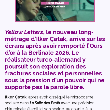
Yellow Letters
, le nouveau long-
métrage d’İlker Çatak, arrive sur les
écrans après avoir remporté l’Ours
d’or à la Berlinale 2026. Le
réalisateur turco-allemand y
poursuit son exploration des
fractures sociales et personnelles
sous la pression d’un pouvoir qui ne
supporte pas la parole libre.
İlker Çatak
, après avoir disséqué le microcosme
scolaire dans
La Salle des Profs
avec une précision
chirurgicale, élargit ici son scalpel au couple, à la