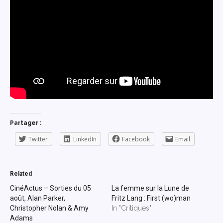
Partager :
Twitter
LinkedIn
Facebook
Email
Related
CinéActus – Sorties du 05
La femme sur la Lune de
août, Alan Parker,
Fritz Lang : First (wo)man
Christopher Nolan & Amy
In "Critiques"
Adams