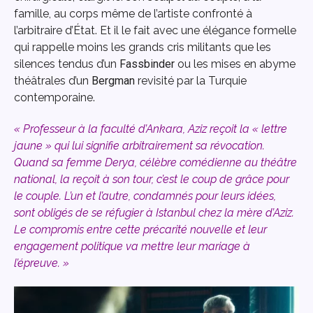
famille, au corps même de l’artiste confronté à
l’arbitraire d’État. Et il le fait avec une élégance formelle
qui rappelle moins les grands cris militants que les
silences tendus d’un
Fassbinder
ou les mises en abyme
théâtrales d’un
Bergman
revisité par la Turquie
contemporaine.
« Professeur à la faculté d’Ankara, Aziz reçoit la « lettre
jaune » qui lui signifie arbitrairement sa révocation.
Quand sa femme Derya, célèbre comédienne au théâtre
national, la reçoit à son tour, c’est le coup de grâce pour
le couple. L’un et l’autre, condamnés pour leurs idées,
sont obligés de se réfugier à Istanbul chez la mère d’Aziz.
Le compromis entre cette précarité nouvelle et leur
engagement politique va mettre leur mariage à
l’épreuve. »