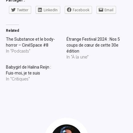
Partager :
Twitter
LinkedIn
Facebook
Email
Related
The Substance et le body-
Étrange Festival 2024 : Nos 5
horror – CinéSpace #8
coups de cœur de cette 30e
In "Podcasts"
édition
In "À la une"
Babygirl de Halina Reijn :
Fuis-moi, je te suis
In "Critiques"