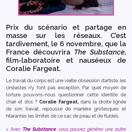
Prix du scénario et partage en
masse sur les réseaux. C’est
tardivement, le 6 novembre, que la
France découvrira
The Substance
,
film-laboratoire et nauséeux de
Coralie Fargeat.
Le travail du corps est une vieille obsession d’artiste, les
cinéastes n’y font pas exception. Par quel moyen de
torture pouvons-nous questionner cette identité de
chair et d’os ?
Coralie Fargeat,
dans la droite lignée
de son travail, repousse de manière grotesques et
hilarantes les limites de ce sac de peau et de fluides.
« Avec
The Substance
, vous pouvez générer une autre