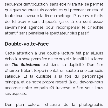
séquence d’introduction, sans être hilarante, se permet
quelques soubresauts comiques qui prennent en réalité
toute leur saveur à la fin du métrage. Plusieurs « fusils
de Tchékov » sont disposés ça et là, qui sont assez
savamment agencés pour récompenser le cinéphile
attentif, sans pénaliser le spectateur plus passif.
Double-volte-face
Cette attention à une double lecture fait par ailleurs
écho à la sève première de ce projet : l’identité. La force
de
The Substance
est dans sa duplicité. D’un film
d’horreur frôlant l’expérimental, on saute à une comédie
satirique. Et la duplicité à la fois du personnage
principal et de notre propre regard (à qui devons-nous
accorder notre empathie?) traverse le film sous tous
ses aspects.
D’un plan coloré, rehaussé de la photographie