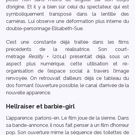
d’origine. Et il y a bien sûr celui du spectateur, qui est
symboliquement transposé dans la lentille des
caméras. Lui observe une déformation plus interne du
double-personnage Elisabeth-Sue.
C’est une constante déjà traitée dans les films
précédents de la réalisatrice. Son court-
métrage
Reality +
(2014) présentait déjà, sous un
aspect plus numérique, cette utilisation et ré-
organisation de l’espace social à travers l’image
renvoyée. On retrouvait d’ailleurs déjà ce tableau du
dos formant l’ouverture possible, le canal d’arrivée de la
nouvelle apparence.
Hellraiser et barbie-girl
L’apparence, parlons-en. Le film joue de la sienne. Dans
sa bande-annonce, il nous fait penser à un film d’horreur
pop. Son ouverture mime la séquence des toilettes de