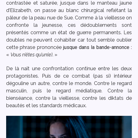
contrastée et saturée, jusque dans le manteau jaune
d’Elizabeth, on passe au blanc chirurgical reflétant la
pâleur de la peau nue de Sue. Comme à la vieillesse on
confronte la jeunesse, ces dédoublements sont
présentés comme un état de guerre permanents. Les
doubles ne peuvent cohabiter car tout semble oublier
cette phrase prononcée
jusque dans la bande-annonce
:
«
Vous n’êtes qu’un(e)
. »
De là naît une confrontation continue entre les deux
protagonistes. Puis de ce combat (pas si) intérieur
dégouline un autre, contre le monde. Contre le regard
masculin, puis le regard médiatique. Contre la
bienséance, contre la vieillesse, contre les diktats de
beautés et les standards médicaux.