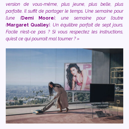
version de vous-même, plus jeune, plus belle, plus
parfaite. Il suffit de partager le temps. Une semaine pour
l’une (
Demi Moore
), une semaine pour l’autre
(
Margaret Qualley
). Un équilibre parfait de sept jours.
Facile n’est-ce pas ? Si vous respectez les instructions,
qu’est ce qui pourrait mal tourner ? »