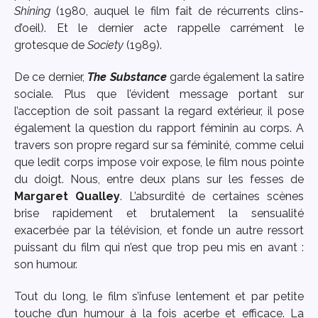
Shining
(1980, auquel le film fait de récurrents clins-
d’oeil). Et le dernier acte rappelle carrément le
grotesque de
Society
(1989).
De ce dernier,
The Substance
garde également la satire
sociale. Plus que l’évident message portant sur
l’acception de soit passant la regard extérieur, il pose
également la question du rapport féminin au corps. A
travers son propre regard sur sa féminité, comme celui
que ledit corps impose voir expose, le film nous pointe
du doigt. Nous, entre deux plans sur les fesses de
Margaret Qualley
. L’absurdité de certaines scènes
brise rapidement et brutalement la sensualité
exacerbée par la télévision, et fonde un autre ressort
puissant du film qui n’est que trop peu mis en avant :
son humour.
Tout du long, le film s’infuse lentement et par petite
touche d’un humour à la fois acerbe et efficace. La