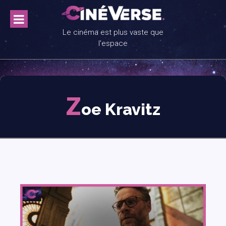
Skip
to
content
Le cinéma est plus vaste que
l'espace
Z
oe Kravitz