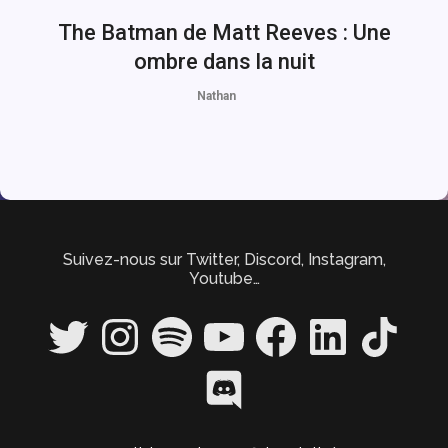
The Batman de Matt Reeves : Une
ombre dans la nuit
Nathan
Suivez-nous sur Twitter, Discord, Instagram,
Youtube…
Twitter
Instagram
Spotify
YouTube
Facebook
LinkedIn
TikTok
Discord