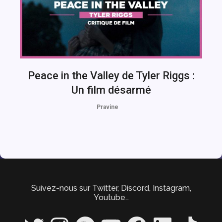
Peace in the Valley de Tyler Riggs :
Un film désarmé
Pravine
Suivez-nous sur Twitter, Discord, Instagram,
Youtube…
Twitter
Instagram
Spotify
YouTube
Facebook
LinkedIn
TikTok