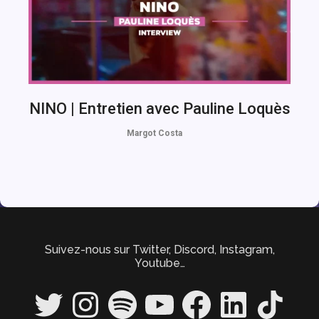
NINO | Entretien avec Pauline Loquès
Margot Costa
Suivez-nous sur Twitter, Discord, Instagram,
Youtube…
Twitter
Instagram
Spotify
YouTube
Facebook
LinkedIn
TikTok