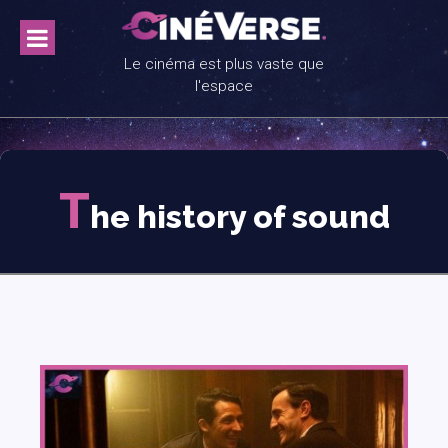
Skip
to
content
Le cinéma est plus vaste que
l'espace
T
he history of sound