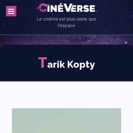
Skip
to
content
Le cinéma est plus vaste que
l'espace
T
arik Kopty