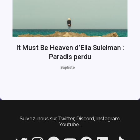
It Must Be Heaven d’Elia Suleiman :
Paradis perdu
Baptiste
Suivez-nous sur Twitter, Discord, Instagram,
Youtube…
Twitter
Instagram
Spotify
YouTube
Facebook
LinkedIn
TikTok