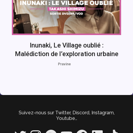
Inunaki, Le Village oublié :
Malédiction de l’exploration urbaine
Pravine
Suivez-nous sur Twitter, Discord, Instagram,
Youtube…
Twitter
Instagram
Spotify
YouTube
Facebook
LinkedIn
TikTok