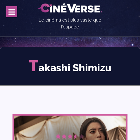
Skip
to
content
Le cinéma est plus vaste que
l'espace
T
akashi Shimizu