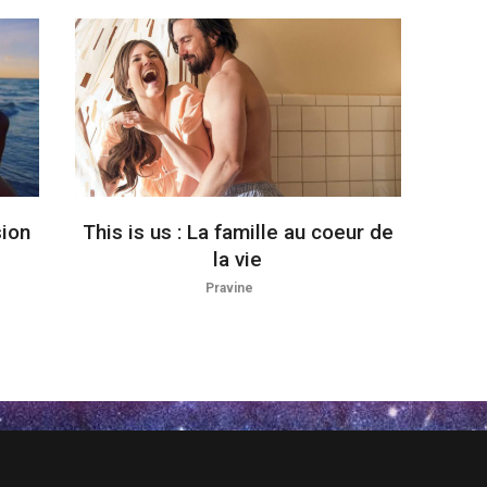
sion
This is us : La famille au coeur de
la vie
Pravine