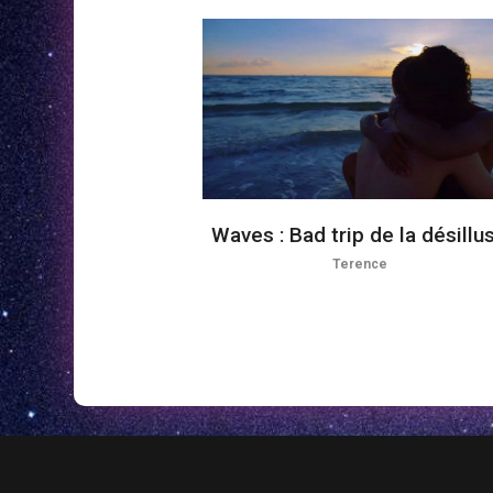
Waves : Bad trip de la désillu
Terence