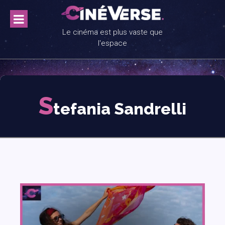
Skip
to
content
Le cinéma est plus vaste que
l'espace
S
tefania Sandrelli