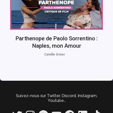
Parthenope de Paolo Sorrentino :
Naples, mon Amour
Camille Griner
Suivez-nous sur Twitter, Discord, Instagram,
Youtube…
Twitter
Instagram
Spotify
YouTube
Facebook
LinkedIn
TikTok