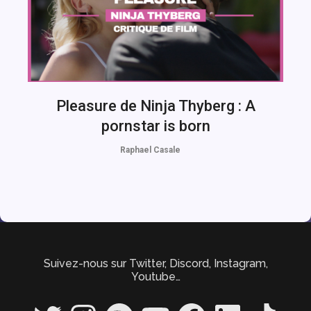
Pleasure de Ninja Thyberg : A
pornstar is born
Raphael Casale
Suivez-nous sur Twitter, Discord, Instagram,
Youtube…
Twitter
Instagram
Spotify
YouTube
Facebook
LinkedIn
TikTok