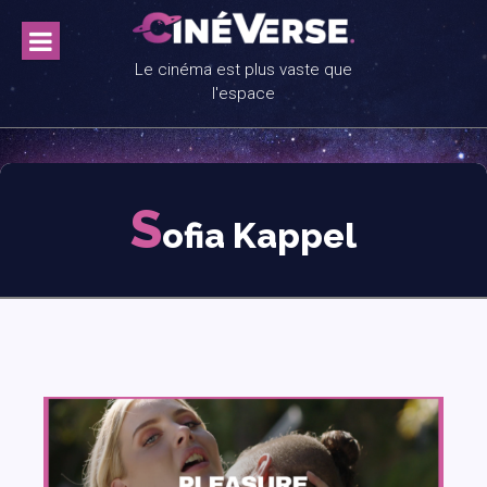
Skip
to
content
Le cinéma est plus vaste que
l'espace
S
ofia Kappel