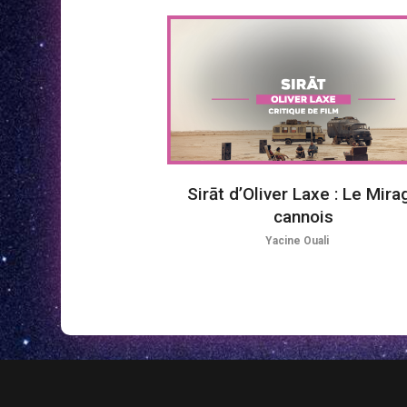
Sirāt d’Oliver Laxe : Le Mira
cannois
Yacine Ouali