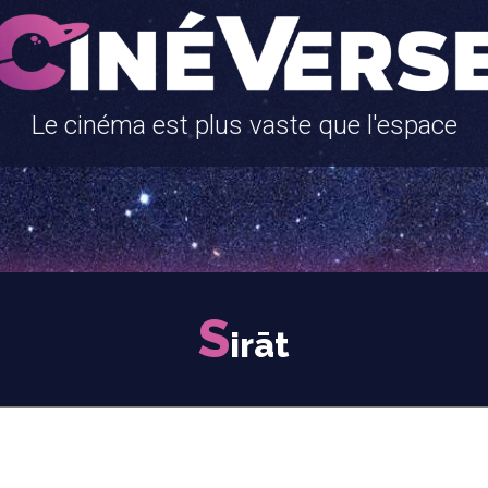
Le cinéma est plus vaste que l'espace
S
irāt